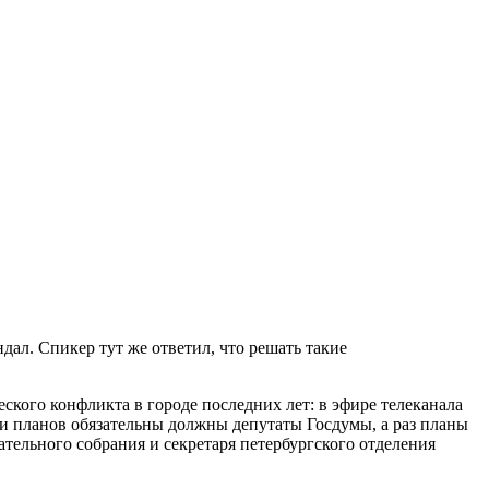
дал. Спикер тут же ответил, что решать такие
кого конфликта в городе последних лет: в эфире телеканала
ии планов обязательны должны депутаты Госдумы, а раз планы
ательного собрания и секретаря петербургского отделения