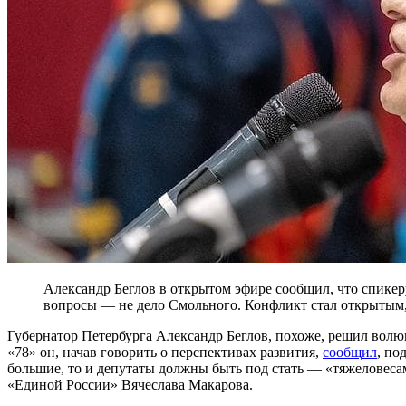
Александр Беглов в открытом эфире сообщил, что спикеру
вопросы — не дело Смольного. Конфликт стал открытым,
Губернатор Петербурга Александр Беглов, похоже, решил волюн
«78» он, начав говорить о перспективах развития,
сообщил
, по
большие, то и депутаты должны быть под стать — «тяжеловесам
«Единой России» Вячеслава Макарова.