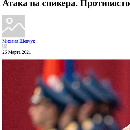
Атака на спикера. Противосто
Михаил Шевчук
26 Марта 2021