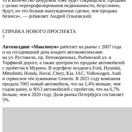
то и количество шоурумов тоже будет сокращаться. Продажи
с целью перепрофилирования недвижимости, безусловно,
будут, но это больше вынужденные сделки, чем продажа
бизнеса», — добавляет Андрей Ольховский.
СПРАВКА НОВОГО ПРОСПЕКТА
?
Автохолдинг «Максимум»
работает на рынке с 2007 года
и на сегодняшний день владеет автокомплексами
на ул. Руставели, пр. Непокоренных, Рыбинской ул. и
Торфяной дороге, а также центром по продаже автомобилей
с пробегом в Мурино. В портфеле холдинга Ford, Hyundai,
Mitsubishi, Honda, Haval, Chery, Kia, JAC, Volkswagen, Audi
и сервисное обслуживание Genesis. В 2021 году компания
продала 7001 новый автомобиль, что на 1,4% меньше, чем
годом ранее, и 9013 автомобилей с пробегом, что на 6,7%
больше, чем в 2020 году. Доля рынка Петербурга составляет
5%.