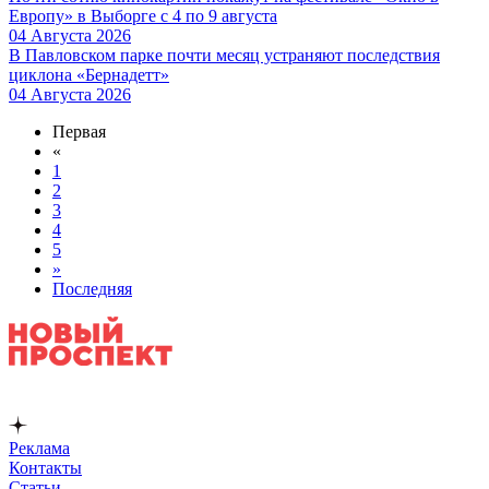
Европу» в Выборге с 4 по 9 августа
04 Августа 2026
В Павловском парке почти месяц устраняют последствия
циклона «Бернадетт»
04 Августа 2026
Первая
«
1
2
3
4
5
»
Последняя
Реклама
Контакты
Статьи