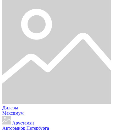
Дилеры
Максимум
Арустамян
Авторынок Петербурга