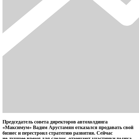
Председатель совета директоров автохолдинга
«Максимум» Вадим Арустамян отказался продавать свой
бизнес и перестроил стратегию развития. Сейчас
не лучшее время для сделок, отмечают участники рынка.