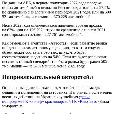
По данным АЕБ, в первом полугодии 2022 года продажи
новых автомобилей в целом по России сократились на 57,5%
по сравнению с аналогичным периодом 2021 года, или на 500
521 автомобиль, и составили 370 228 автомобилей.
Июнь 2022 года ознаменовался падением уровня продаж
на 82%, или на 126 792 штуки по сравнению с июнем 2021
года, продажи составили 27 761 автомобилей.
Как отмечают в агентстве «Автостат», если развитие рынка
пойдет по оптимистичному сценарию, то в этом году его
объем может составить 690 тыс. штук, что будет
соответствовать падению на 54%. Если же будет реализован
пессимистичный сценарий, то объем рынка будет равен 505
тыс. машин — на 67% меньше, чем в 2021 году.
Непривлекательный авторетейл
Опрошенные дилеры отмечают, что сейчас не время для
слияний и поглощений на авторынке. Например, после начала
военных действий на Украине крупнейшая
сделка
по продаже ГК «Рольф» краснодарской ГК «Ключавто»
была
заморожена.