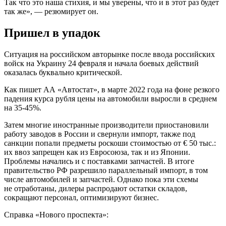
Так что это наша стихия, и мы уверены, что и в этот раз будет
так же», — резюмирует он.
Пришел в упадок
Ситуация на российском авторынке после ввода российских
войск на Украину 24 февраля и начала боевых действий
оказалась буквально критической.
Как пишет АА «Автостат», в марте 2022 года на фоне резкого
падения курса рубля цены на автомобили выросли в среднем
на 35-45%.
Затем многие иностранные производители приостановили
работу заводов в России и свернули импорт, также под
санкции попали предметы роскоши стоимостью от € 50 тыс.:
их ввоз запрещен как из Евросоюза, так и из Японии.
Проблемы начались и с поставками запчастей. В итоге
правительство РФ разрешило параллельный импорт, в том
числе автомобилей и запчастей. Однако пока эти схемы
не отработаны, дилеры распродают остатки складов,
сокращают персонал, оптимизируют бизнес.
Справка «Нового проспекта»: