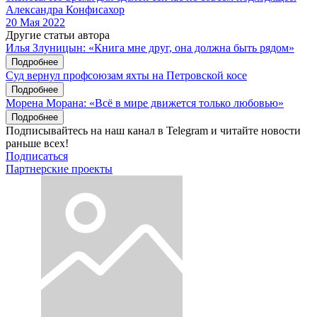
Александра Конфисахор
20 Мая 2022
Другие статьи автора
Илья Злуницын: «Книга мне друг, она должна быть рядом»
Подробнее
Суд вернул профсоюзам яхты на Петровской косе
Подробнее
Морена Морана: «Всё в мире движется только любовью»
Подробнее
Подписывайтесь на наш канал в Telegram и читайте новости
раньше всех!
Подписаться
Партнерские проекты