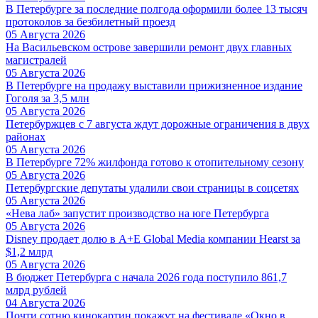
В Петербурге за последние полгода оформили более 13 тысяч
протоколов за безбилетный проезд
05 Августа 2026
На Васильевском острове завершили ремонт двух главных
магистралей
05 Августа 2026
В Петербурге на продажу выставили прижизненное издание
Гоголя за 3,5 млн
05 Августа 2026
Петербуржцев с 7 августа ждут дорожные ограничения в двух
районах
05 Августа 2026
В Петербурге 72% жилфонда готово к отопительному сезону
05 Августа 2026
Петербургские депутаты удалили свои страницы в соцсетях
05 Августа 2026
«Нева лаб» запустит производство на юге Петербурга
05 Августа 2026
Disney продает долю в A+E Global Media компании Hearst за
$1,2 млрд
05 Августа 2026
В бюджет Петербурга с начала 2026 года поступило 861,7
млрд рублей
04 Августа 2026
Почти сотню кинокартин покажут на фестивале «Окно в