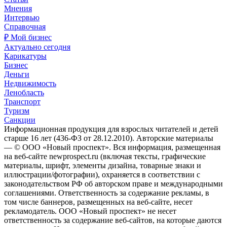
Мнения
Интервью
Справочная
₽ Мой бизнес
Актуально сегодня
Карикатуры
Бизнес
Деньги
Недвижимость
Ленобласть
Транспорт
Туризм
Санкции
Информационная продукция для взрослых читателей и детей
старше 16 лет (436-ФЗ от 28.12.2010). Авторские материалы
— © ООО «Новый проспект». Вся информация, размещенная
на веб-сайте newprospect.ru (включая тексты, графические
материалы, шрифт, элементы дизайна, товарные знаки и
иллюстрации/фотографии), охраняется в соответствии с
законодательством РФ об авторском праве и международными
соглашениями. Ответственность за содержание рекламы, в
том числе баннеров, размещенных на веб-сайте, несет
рекламодатель. ООО «Новый проспект» не несет
ответственность за содержание веб-сайтов, на которые даются