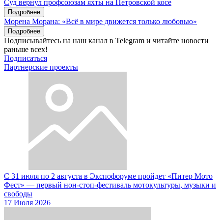
Суд вернул профсоюзам яхты на Петровской косе
Подробнее
Морена Морана: «Всё в мире движется только любовью»
Подробнее
Подписывайтесь на наш канал в Telegram и читайте новости
раньше всех!
Подписаться
Партнерские проекты
С 31 июля по 2 августа в Экспофоруме пройдет «Питер Мото
Фест» — первый нон-стоп-фестиваль мотокультуры, музыки и
свободы
17 Июля 2026