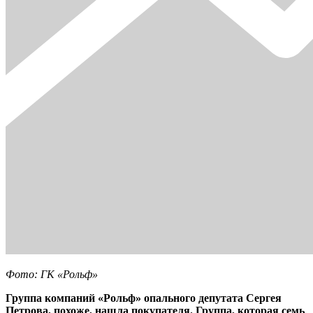
Фото: ГК «Рольф»
Группа компаний «Рольф» опального депутата Сергея
Петрова, похоже, нашла покупателя. Группа, которая семь