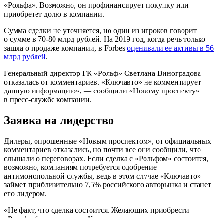
«Рольфа». Возможно, он профинансирует покупку или
приобретет долю в компании.
Сумма сделки не уточняется, но один из игроков говорит
о сумме в 70-80 млрд рублей. На 2019 год, когда речь только
зашла о продаже компании, в Forbes
оценивали ее активы в 56
млрд рублей
.
Генеральный директор ГК «Рольф» Светлана Виноградова
отказалась от комментариев. «Ключавто» не комментирует
данную информацию», — сообщили «Новому проспекту»
в пресс-службе компании.
Заявка на лидерство
Дилеры, опрошенные «Новым проспектом», от официальных
комментариев отказались, но почти все они сообщили, что
слышали о переговорах. Если сделка с «Рольфом» состоится,
возможно, компаниям потребуется одобрение
антимонопольной службы, ведь в этом случае «Ключавто»
займет приблизительно 7,5% российского авторынка и станет
его лидером.
«Не факт, что сделка состоится. Желающих приобрести