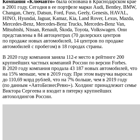
Компания «Ключавто»
была основана в Краснодарском крае
в 2001 году. Сегодня в ее портфеле марки Audi, Bentley, BMW,
Changan, Chery, Datsun, Ford, Fuso, Geely, Genesis, HAVAL,
HINO, Hyundai, Jaguar, Kamaz, Kia, Land Rover, Lexus, Mazda,
Mercedes-Benz, Mercedes-Benz Trucks, Mercedes-Benz Van,
Mitsubishi, Nissan, Renault, Škoda, Toyota, Volkswagen. Они
представлены в 84 автоцентрах (70 дилерских центров
по продаже новых автомобилей, 14 центров по продаже
автомобилей с пробегом) в 18 городах страны.
В 2020 году компания заняла 112-е место в рейтинге 200
крупнейших частных компаний России по версии Forbes.
В 2020 году компания продала 43 187 новых автомобилей, что
на 15% меньше, чем в 2019 году. При этом выручка выросла
до 110,69 млрд рублей, что на 7% больше, чем в 2019 году
(по данным «АвтоБизнесРевю»). Холдинг принадлежит семье
Виктора Сергеева и входит в пятерку крупнейших
автохолдингов России.