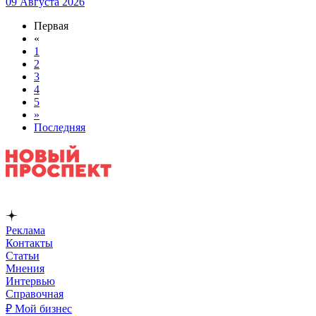
09 Августа 2026
Первая
«
1
2
3
4
5
»
Последняя
Реклама
Контакты
Статьи
Мнения
Интервью
Справочная
₽ Мой бизнес