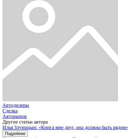
Автодилеры
Сделка
Авторынок
Другие статьи автора
Илья Злуницын: «Книга мне друг, она должна быть рядом»
Подробнее