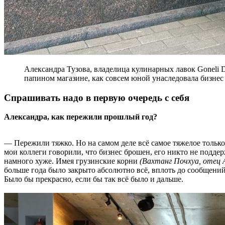
Александра Тузова, владелица кулинарных лавок Goneli D
папином магазине, как совсем юной унаследовала бизнес 
Спрашивать надо в первую очередь с себя
Александра, как пережили прошлый год?
— Пережили тяжко. Но на самом деле всё самое тяжелое только
мои коллеги говорили, что бизнес брошен, его никто не поддер
намного хуже. Имея грузинские корни
(Вахтанг Почхуа, отец 
больше года было закрыто абсолютно всё, вплоть до сообщений
Было бы прекрасно, если бы так всё было и дальше.