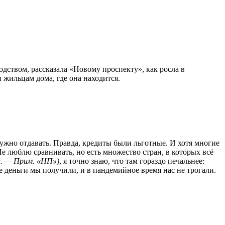
дством, рассказала «Новому проспекту», как росла в
 жильцам дома, где она находится.
нужно отдавать. Правда, кредиты были льготные. И хотя многие
Не люблю сравнивать, но есть множество стран, в которых всё
и. — Прим. «НП»)
, я точно знаю, что там гораздо печальнее:
е деньги мы получили, и в пандемийное время нас не трогали.