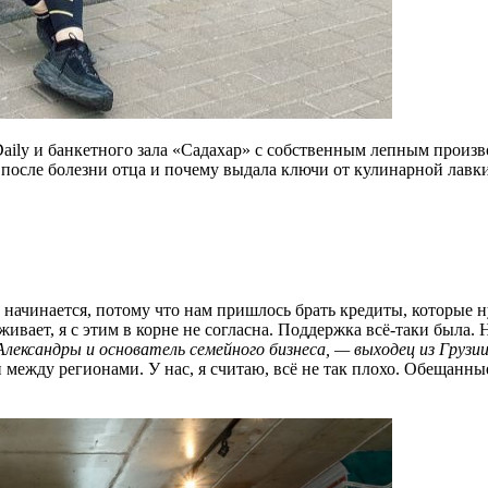
aily и банкетного зала «Садахар» с собственным лепным произво
после болезни отца и почему выдала ключи от кулинарной лавки
 начинается, потому что нам пришлось брать кредиты, которые 
живает, я с этим в корне не согласна. Поддержка всё-таки была. 
Александры и основатель семейного бизнеса, — выходец из Грузи
 между регионами. У нас, я считаю, всё не так плохо. Обещанны