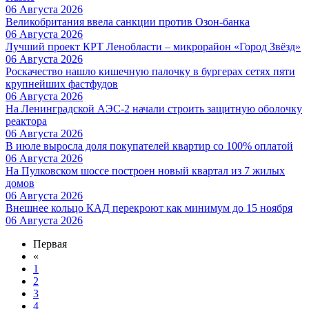
06 Августа 2026
Великобритания ввела санкции против Озон-банка
06 Августа 2026
Лучший проект КРТ Ленобласти – микрорайон «Город Звёзд»
06 Августа 2026
Роскачество нашло кишечную палочку в бургерах сетях пяти
крупнейших фастфудов
06 Августа 2026
На Ленинградской АЭС-2 начали строить защитную оболочку
реактора
06 Августа 2026
В июле выросла доля покупателей квартир со 100% оплатой
06 Августа 2026
На Пулковском шоссе построен новый квартал из 7 жилых
домов
06 Августа 2026
Внешнее кольцо КАД перекроют как минимум до 15 ноября
06 Августа 2026
Первая
«
1
2
3
4