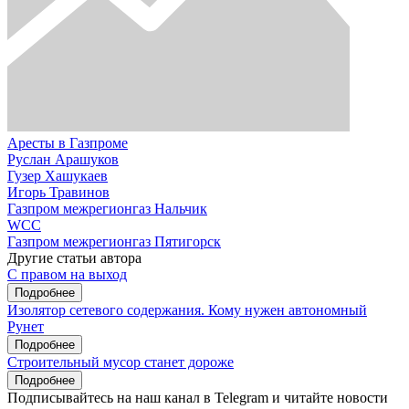
Аресты в Газпроме
Руслан Арашуков
Гузер Хашукаев
Игорь Травинов
Газпром межрегионгаз Нальчик
WCC
Газпром межрегионгаз Пятигорск
Другие статьи автора
С правом на выход
Подробнее
Изолятор сетевого содержания. Кому нужен автономный
Рунет
Подробнее
Строительный мусор станет дороже
Подробнее
Подписывайтесь на наш канал в Telegram и читайте новости