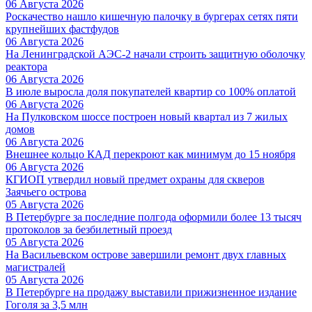
06 Августа 2026
Роскачество нашло кишечную палочку в бургерах сетях пяти
крупнейших фастфудов
06 Августа 2026
На Ленинградской АЭС-2 начали строить защитную оболочку
реактора
06 Августа 2026
В июле выросла доля покупателей квартир со 100% оплатой
06 Августа 2026
На Пулковском шоссе построен новый квартал из 7 жилых
домов
06 Августа 2026
Внешнее кольцо КАД перекроют как минимум до 15 ноября
06 Августа 2026
КГИОП утвердил новый предмет охраны для скверов
Заячьего острова
05 Августа 2026
В Петербурге за последние полгода оформили более 13 тысяч
протоколов за безбилетный проезд
05 Августа 2026
На Васильевском острове завершили ремонт двух главных
магистралей
05 Августа 2026
В Петербурге на продажу выставили прижизненное издание
Гоголя за 3,5 млн