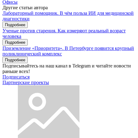
Офисы
Другие статьи автора
Лабораторный помощник. В чём польза ИИ для медицинской
диагностики
Подробнее
Ученые против старения. Как измеряют реальный возраст
человека
Подробнее
Приземление «Приоритета». В Петербурге появится крупный
поликлинический комплекс
Подробнее
Подписывайтесь на наш канал в Telegram и читайте новости
раньше всех!
Подписаться
Партнерские проекты