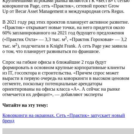
Крупнейшими игроками рынка являются ГК «БестЪ» с сетью
коворкингов Page, сеть «Практик», сетевой проект Grow
Up от Becar Asset Management и международная сеть Regus.
В 2021 году ряд этих проектов планирует активное развитие.
«Практик» открывает новые точки, на него придется около
60% запланированного на 2021 год будущего предложения
2
(«Практик Охта» — 3,3 тыс. м
, «Практик Гороховая» — 3,2
2
тыс. м
), подсчитали в Knight Frank. А сеть Page уже заявила
о том, что планирует развиваться по франшизе.
Спрос на гибкие офисы в ближайшие 2 года будут
формировать в основном крупные корпоративные клиенты
из IT, госсектора и строительства. «Причем спрос может
вырасти в первую очередь на коворкинги в высоком ценовом
сегменте, поскольку потенциальные арендаторы
ориентированы на офисы класса «А». А сейчас на рынке
отмечается их дефицит», — добавляют эксперты
Читайте на эту тему:
Коворкинги на окраинах. Сеть «Практик» запускает новый
бренд