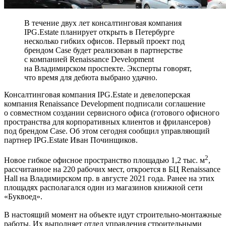
В течение двух лет консалтинговая компания
IPG.Estate планирует открыть в Петербурге
несколько гибких офисов. Первый проект под
брендом Case будет реализован в партнерстве
с компанией Renaissance Development
на Владимирском проспекте. Эксперты говорят,
что время для дебюта выбрано удачно.
Консалтинговая компания IPG.Estate и девелоперская
компания Renaissance Development подписали соглашение
о совместном создании сервисного офиса (готового офисного
пространства для корпоративных клиентов и фрилансеров)
под брендом Case. Об этом сегодня сообщил управляющий
партнер IPG.Estate Иван Починщиков.
2
Новое гибкое офисное пространство площадью 1,2 тыс. м
,
рассчитанное на 220 рабочих мест, откроется в БЦ Renaissance
Hall на Владимирском пр. в августе 2021 года. Ранее на этих
площадях располагался один из магазинов книжной сети
«Буквоед».
В настоящий момент на объекте идут строительно-монтажные
работы. Их выполняет отдел управления строительными