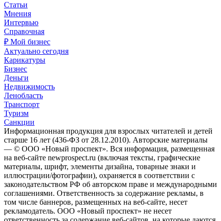
Статьи
Мнения
Интервью
Справочная
₽ Мой бизнес
Актуально сегодня
Карикатуры
Бизнес
Деньги
Недвижимость
Ленобласть
Транспорт
Туризм
Санкции
Информационная продукция для взрослых читателей и детей
старше 16 лет (436-ФЗ от 28.12.2010). Авторские материалы
— © ООО «Новый проспект». Вся информация, размещенная
на веб-сайте newprospect.ru (включая тексты, графические
материалы, шрифт, элементы дизайна, товарные знаки и
иллюстрации/фотографии), охраняется в соответствии с
законодательством РФ об авторском праве и международными
соглашениями. Ответственность за содержание рекламы, в
том числе баннеров, размещенных на веб-сайте, несет
рекламодатель. ООО «Новый проспект» не несет
ответственность за содержание веб-сайтов, на которые даются