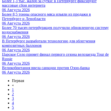
Более 1,3 тыс. жалоб за сутки: в Петербурге фиксируют
массовые сбои интернета
06 Августа 2026
Более 8,5 тонны опасного мяса изъяли из продажи в
Петербурге и Ленобласти
06 Августа 2026
Более 70 тысяч петербуржцев получили обновленную систему
водоснабжения
06 Августа 2026
В Петербурге разработали технологию для облегчения
композитных баллонов
06 Августа 2026
Царское Село примет финал первого сезона велозаезда Tour de
Russie
06 Августа 2026
Великобритания ввела санкции против Озон-банка
06 Августа 2026
Первая
«
1
2
3
4
5