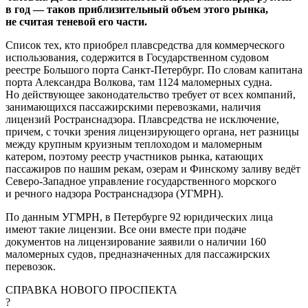
в год — таков приблизительный объем этого рынка,
не считая теневой его части.
Список тех, кто приобрел плавсредства для коммерческого
использования, содержится в Государственном судовом
реестре Большого порта Санкт-Петербург. По словам капитана
порта Александра Волкова, там 1124 маломерных судна.
Но действующее законодательство требует от всех компаний,
занимающихся пассажирскими перевозками, наличия
лицензий Ространснадзора. Плавсредства не исключение,
причем, с точки зрения лицензирующего органа, нет разницы
между крупным круизным теплоходом и маломерным
катером, поэтому реестр участников рынка, катающих
пассажиров по нашим рекам, озерам и Финскому заливу ведёт
Северо-Западное управление государственного морского
и речного надзора Ространснадзора (УГМРН).
По данным УГМРН, в Петербурге 92 юридических лица
имеют такие лицензии. Все они вместе при подаче
документов на лицензирование заявили о наличии 160
маломерных судов, предназначенных для пассажирских
перевозок.
СПРАВКА НОВОГО ПРОСПЕКТА
?