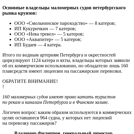
Основные владельцы маломерных судов петербургского
рынка круизов:
ООО «Смольнинское пароходство» — 8 катеров;
ИП Кукуричкин — 7 катеров;
ООО «Нева тревел» — 5 катеров;
ООО «Аквапитер» — 5 катеров;
ИП Будаев — 4 катера.
Итого по водным артериям Петербурга и окрестностей
циркулируют 1124 катера и яхты, владельцы которых заявили
об их коммерческом использовании, но обладатели лишь 160
плавсредств имеют лицензии на пассажирские перевозки.
ОБРАТИТЕ ВНИМАНИЕ!
!
160 маломерных судов имеют право катать туристов
по рекам и каналам Петербурга и в Финском заливе.
Логичен вопрос: каким образом используются в коммерческих
целях оставшиеся 964 судна, у которых нет лицензий
на перевозку пассажиров?
Владимир Филиппов, генеральный директор