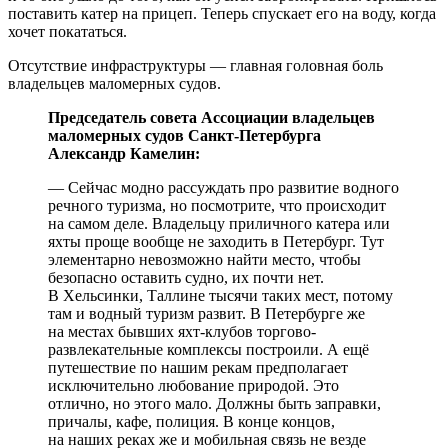
поставить катер на прицеп. Теперь спускает его на воду, когда
хочет покататься.
Отсутствие инфраструктуры — главная головная боль
владельцев маломерных судов.
Председатель совета Ассоциации владельцев
маломерных судов Санкт-Петербурга
Александр Камелин:
— Сейчас модно рассуждать про развитие водного
речного туризма, но посмотрите, что происходит
на самом деле. Владельцу приличного катера или
яхты проще вообще не заходить в Петербург. Тут
элементарно невозможно найти место, чтобы
безопасно оставить судно, их почти нет.
В Хельсинки, Таллине тысячи таких мест, потому
там и водный туризм развит. В Петербурге же
на местах бывших яхт-клубов торгово-
развлекательные комплексы построили. А ещё
путешествие по нашим рекам предполагает
исключительно любование природой. Это
отлично, но этого мало. Должны быть заправки,
причалы, кафе, полиция. В конце концов,
на наших реках же и мобильная связь не везде