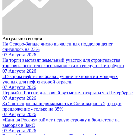
Актуально сегодня
На Северо-Западе число выявленных подделок денег
снизилось на 23%
07 Августа 2026
На торги выставят земельный участок для строительства
торгово-логистического комплекса к северу от Петербурга
07 Августа 2026
«Газпром нефть» выбрала лучшие технологии молодых
ученых для нефтегазовой отрасли
07 Августа 2026
Первый в России джазовый вуз может открыться в Петербурге
07 Августа 2026
За 5 лет спрос на недвижимость в Сочи вырос в 5,5 раз, в
предложение - только на 35%
07 Августа 2026
«Единая Россия» займет первую строчку в бюллетене на
выборах в ЗакС
07 Августа 2026