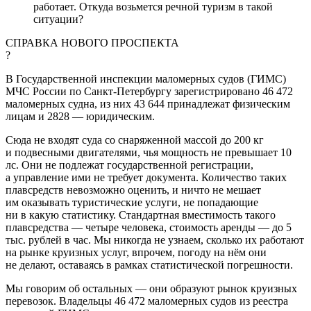
работает. Откуда возьмется речной туризм в такой
ситуации?
СПРАВКА НОВОГО ПРОСПЕКТА
?
В Государственной инспекции маломерных судов (ГИМС)
МЧС России по Санкт-Петербургу зарегистрировано 46 472
маломерных судна, из них 43 644 принадлежат физическим
лицам и 2828 — юридическим.
Сюда не входят суда со снаряженной массой до 200 кг
и подвесными двигателями, чья мощность не превышает 10
лс. Они не подлежат государственной регистрации,
а управление ими не требует документа. Количество таких
плавсредств невозможно оценить, и ничто не мешает
им оказывать туристические услуги, не попадающие
ни в какую статистику. Стандартная вместимость такого
плавсредства — четыре человека, стоимость аренды — до 5
тыс. рублей в час. Мы никогда не узнаем, сколько их работают
на рынке круизных услуг, впрочем, погоду на нём они
не делают, оставаясь в рамках статистической погрешности.
Мы говорим об остальных — они образуют рынок круизных
перевозок. Владельцы 46 472 маломерных судов из реестра