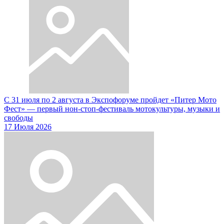
С 31 июля по 2 августа в Экспофоруме пройдет «Питер Мото
Фест» — первый нон-стоп-фестиваль мотокультуры, музыки и
свободы
17 Июля 2026