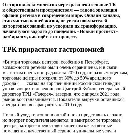
От торговых комплексов через развлекательные ТК
к общественным пространствам — такова эволюция
офлайн-ретейла в современном мире. Онлайн-каналы,
став частью нашей жизни, не увели покупателей
из торговых зданий, но ускорили их трансформацию,
начавшуюся задолго до пандемии. «Новый проспект»
разбирался, как идёт этот процесс.
ТРК прирастают гастрономией
«Внутри торговых центров, особенно в Петербурге,
возможности ретейла были очень ограничены, и в связи
мы с этим очень пострадали: за 2020 год, по разным оценкам,
торговые центры потеряли от 30% до 50% арендного
дохода», — сказал на горячей линии Российской гильдии
управляющих и девелоперов Дмитрий Зубков, генеральный
директор ТРЦ «Галерея», заверив, что с апреля 2021 года
рынок восстанавливается. Показатели выручки оставшихся
арендаторов возвращаются к 2019 году.
Полный уход торговли в онлайн пока представить сложно,
но портрет покупателя меняется, и выиграют те торговые
центры, которые предоставят клиентам качественные
помещения, качественный сервис и уникальные услуги