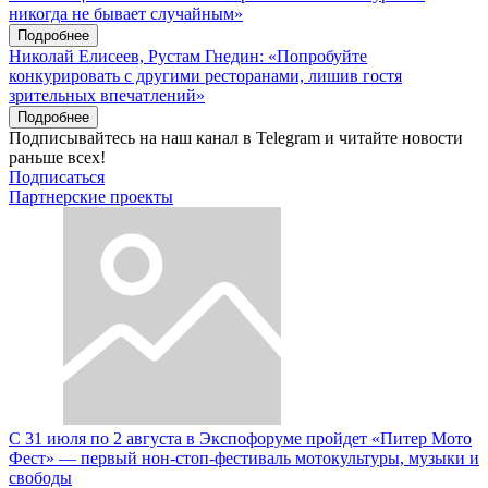
никогда не бывает случайным»
Подробнее
Николай Елисеев, Рустам Гнедин: «Попробуйте
конкурировать с другими ресторанами, лишив гостя
зрительных впечатлений»
Подробнее
Подписывайтесь на наш канал в Telegram и читайте новости
раньше всех!
Подписаться
Партнерские проекты
С 31 июля по 2 августа в Экспофоруме пройдет «Питер Мото
Фест» — первый нон-стоп-фестиваль мотокультуры, музыки и
свободы