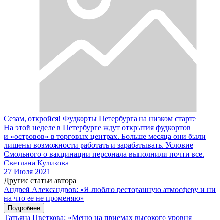
Сезам, откройся! Фудкорты Петербурга на низком старте
На этой неделе в Петербурге ждут открытия фудкортов
и «островов» в торговых центрах. Больше месяца они были
лишены возможности работать и зарабатывать. Условие
Смольного о вакцинации персонала выполнили почти все.
Светлана Куликова
27 Июля 2021
Другие статьи автора
Андрей Александров: «Я люблю ресторанную атмосферу и ни
на что ее не променяю»
Подробнее
Татьяна Цветкова: «Меню на приемах высокого уровня