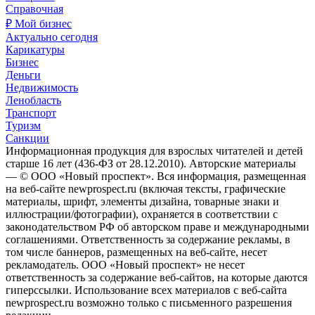
Справочная
₽ Мой бизнес
Актуально сегодня
Карикатуры
Бизнес
Деньги
Недвижимость
Ленобласть
Транспорт
Туризм
Санкции
Информационная продукция для взрослых читателей и детей
старше 16 лет (436-ФЗ от 28.12.2010). Авторские материалы
— © ООО «Новый проспект». Вся информация, размещенная
на веб-сайте newprospect.ru (включая тексты, графические
материалы, шрифт, элементы дизайна, товарные знаки и
иллюстрации/фотографии), охраняется в соответствии с
законодательством РФ об авторском праве и международными
соглашениями. Ответственность за содержание рекламы, в
том числе баннеров, размещенных на веб-сайте, несет
рекламодатель. ООО «Новый проспект» не несет
ответственность за содержание веб-сайтов, на которые даются
гиперссылки. Использование всех материалов с веб-сайта
newprospect.ru возможно только с письменного разрешения