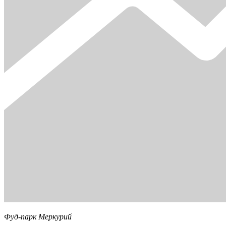
Фуд-парк Меркурий