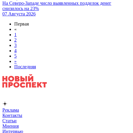
На Северо-Западе число выявленных подделок денег
снизилось на 23%
07 Августа 2026
Первая
«
1
2
3
4
5
»
Последняя
Реклама
Контакты
Статьи
Мнения
Интервью