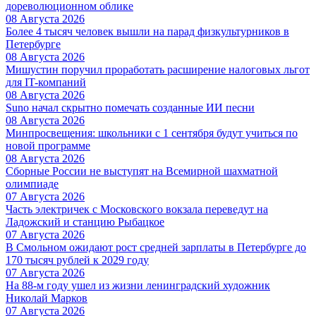
дореволюционном облике
08 Августа 2026
Более 4 тысяч человек вышли на парад физкультурников в
Петербурге
08 Августа 2026
Мишустин поручил проработать расширение налоговых льгот
для IT-компаний
08 Августа 2026
Suno начал скрытно помечать созданные ИИ песни
08 Августа 2026
Минпросвещения: школьники с 1 сентября будут учиться по
новой программе
08 Августа 2026
Сборные России не выступят на Всемирной шахматной
олимпиаде
07 Августа 2026
Часть электричек с Московского вокзала переведут на
Ладожский и станцию Рыбацкое
07 Августа 2026
В Смольном ожидают рост средней зарплаты в Петербурге до
170 тысяч рублей к 2029 году
07 Августа 2026
На 88-м году ушел из жизни ленинградский художник
Николай Марков
07 Августа 2026