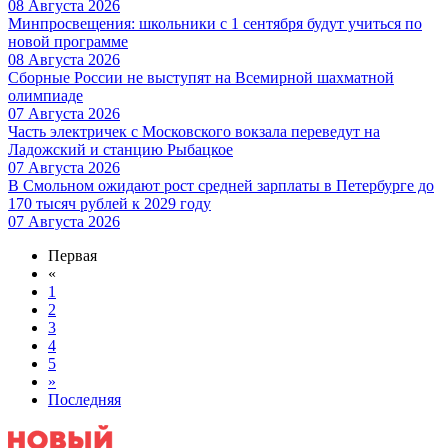
08 Августа 2026
Минпросвещения: школьники с 1 сентября будут учиться по
новой программе
08 Августа 2026
Сборные России не выступят на Всемирной шахматной
олимпиаде
07 Августа 2026
Часть электричек с Московского вокзала переведут на
Ладожский и станцию Рыбацкое
07 Августа 2026
В Смольном ожидают рост средней зарплаты в Петербурге до
170 тысяч рублей к 2029 году
07 Августа 2026
Первая
«
1
2
3
4
5
»
Последняя