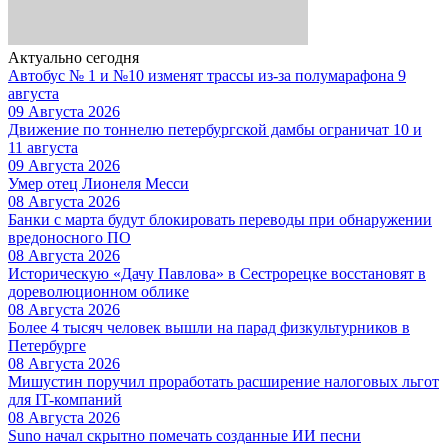
Актуально сегодня
Автобус № 1 и №10 изменят трассы из-за полумарафона 9
августа
09 Августа 2026
Движение по тоннелю петербургской дамбы ограничат 10 и
11 августа
09 Августа 2026
Умер отец Лионеля Месси
08 Августа 2026
Банки с марта будут блокировать переводы при обнаружении
вредоносного ПО
08 Августа 2026
Историческую «Дачу Павлова» в Сестрорецке восстановят в
дореволюционном облике
08 Августа 2026
Более 4 тысяч человек вышли на парад физкультурников в
Петербурге
08 Августа 2026
Мишустин поручил проработать расширение налоговых льгот
для IT-компаний
08 Августа 2026
Suno начал скрытно помечать созданные ИИ песни