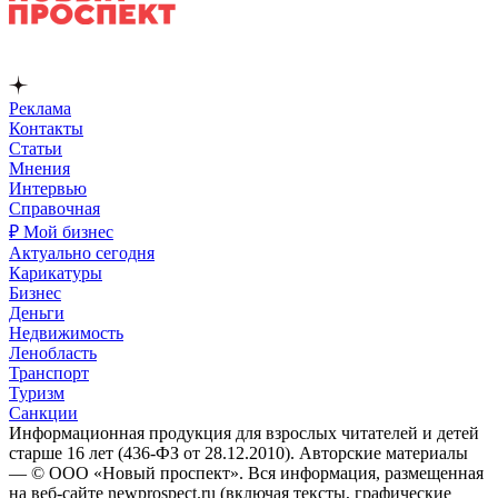
Реклама
Контакты
Статьи
Мнения
Интервью
Справочная
₽ Мой бизнес
Актуально сегодня
Карикатуры
Бизнес
Деньги
Недвижимость
Ленобласть
Транспорт
Туризм
Санкции
Информационная продукция для взрослых читателей и детей
старше 16 лет (436-ФЗ от 28.12.2010). Авторские материалы
— © ООО «Новый проспект». Вся информация, размещенная
на веб-сайте newprospect.ru (включая тексты, графические