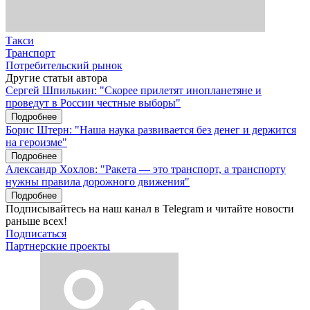
Такси
Транспорт
Потребительский рынок
Другие статьи автора
Сергей Шпилькин: "Скорее прилетят инопланетяне и
проведут в России честные выборы"
Подробнее
Борис Штерн: "Наша наука развивается без денег и держится
на героизме"
Подробнее
Александр Хохлов: "Ракета — это транспорт, а транспорту
нужны правила дорожного движения"
Подробнее
Подписывайтесь на наш канал в Telegram и читайте новости
раньше всех!
Подписаться
Партнерские проекты