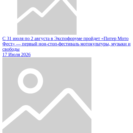
С 31 июля по 2 августа в Экспофоруме пройдет «Питер Мото
Фест» — первый нон-стоп-фестиваль мотокультуры, музыки и
свободы
17 Июля 2026