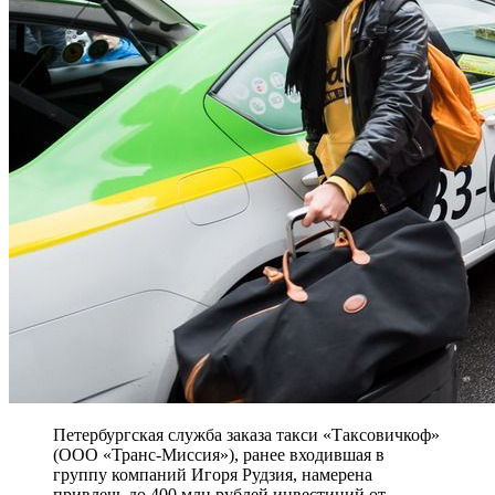
Петербургская служба заказа такси «Таксовичкоф»
(ООО «Транс-Миссия»), ранее входившая в
группу компаний Игоря Рудзия, намерена
привлечь до 400 млн рублей инвестиций от