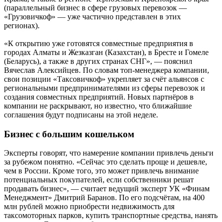
(параллельный бизнес в сфере грузовых перевозок —
«Грузовичкоф» — уже частично представлен в этих
регионах).
«К открытию уже готовятся совместные предприятия в
городах Алматы и Жезказган (Казахстан), в Бресте и Гомеле
(Беларусь), а также в других странах СНГ», — пояснил
Вячеслав Алексийцев. По словам топ-менеджера компании,
свои позиции «Таксовичкоф» укрепляет за счёт альянсов с
региональными предпринимателями из сферы перевозок и
создания совместных предприятий. Новых партнёров в
компании не раскрывают, но известно, что ближайшие
соглашения будут подписаны на этой неделе.
Бизнес с большим кошельком
Эксперты говорят, что намерение компании привлечь деньги
за рубежом понятно. «Сейчас это сделать проще и дешевле,
чем в России. Кроме того, это может привлечь внимание
потенциальных покупателей, если собственники решат
продавать бизнес», — считает ведущий эксперт УК «Финам
Менеджмент» Дмитрий Баранов. По его подсчётам, на 400
млн рублей можно приобрести недвижимость для
таксомоторных парков, купить транспортные средства, нанять