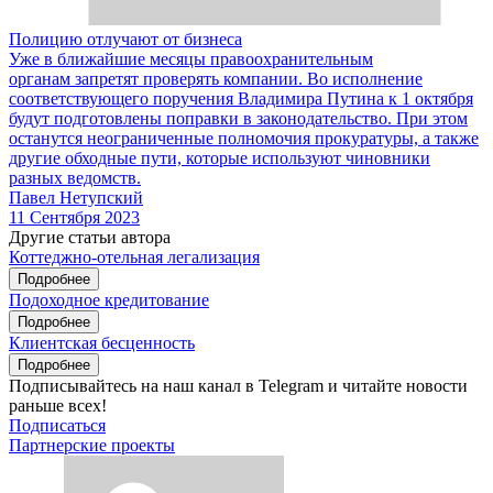
Полицию отлучают от бизнеса
Уже в ближайшие месяцы правоохранительным
органам запретят проверять компании. Во исполнение
соответствующего поручения Владимира Путина к 1 октября
будут подготовлены поправки в законодательство. При этом
останутся неограниченные полномочия прокуратуры, а также
другие обходные пути, которые используют чиновники
разных ведомств.
Павел Нетупский
11 Сентября 2023
Другие статьи автора
Коттеджно-отельная легализация
Подробнее
Подоходное кредитование
Подробнее
Клиентская бесценность
Подробнее
Подписывайтесь на наш канал в Telegram и читайте новости
раньше всех!
Подписаться
Партнерские проекты