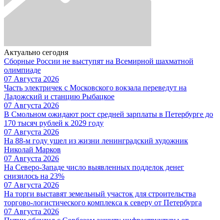
Актуально сегодня
Сборные России не выступят на Всемирной шахматной
олимпиаде
07 Августа 2026
Часть электричек с Московского вокзала переведут на
Ладожский и станцию Рыбацкое
07 Августа 2026
В Смольном ожидают рост средней зарплаты в Петербурге до
170 тысяч рублей к 2029 году
07 Августа 2026
На 88-м году ушел из жизни ленинградский художник
Николай Марков
07 Августа 2026
На Северо-Западе число выявленных подделок денег
снизилось на 23%
07 Августа 2026
На торги выставят земельный участок для строительства
торгово-логистического комплекса к северу от Петербурга
07 Августа 2026