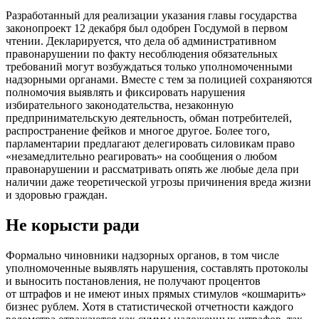
Разработанный для реализации указания главы государства
законопроект 12 декабря был одобрен Госдумой в первом
чтении. Декларируется, что дела об административном
правонарушении по факту несоблюдения обязательных
требований могут возбуждаться только уполномоченными
надзорными органами. Вместе с тем за полицией сохраняются
полномочия выявлять и фиксировать нарушения
избирательного законодательства, незаконную
предпринимательскую деятельность, обман потребителей,
распространение фейков и многое другое. Более того,
парламентарии предлагают делегировать силовикам право
«незамедлительно реагировать» на сообщения о любом
правонарушении и рассматривать опять же любые дела при
наличии даже теоретической угрозы причинения вреда жизни
и здоровью граждан.
Не корысти ради
Формально чиновники надзорных органов, в том числе
уполномоченные выявлять нарушения, составлять протоколы
и выносить постановления, не получают процентов
от штрафов и не имеют иных прямых стимулов «кошмарить»
бизнес рублем. Хотя в статистической отчетности каждого