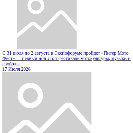
С 31 июля по 2 августа в Экспофоруме пройдет «Питер Мото
Фест» — первый нон-стоп-фестиваль мотокультуры, музыки и
свободы
17 Июля 2026