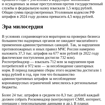
и осужденных за иные преступления против государственный
службы в федеральную казну взыскали 1,5 млрд рублей.
Общая сумма предусмотренных Уголовным кодексом РФ
штрафов в 2024 году должна превысить 4,5 млрд рублей.
Эра милосердия
В условиях сохраняющегося моратория на проверки бизнеса
большинство надзорных органов не ожидают масштабного
применения административных санкций. Так, за нарушения
противопожарных и иных правил МЧС России намерено
наложить 37,3 тыс. штрафов на 677 млн рублей (в 2022 году
фактические поступления достигли 732 млн).
Роспотребнадзор — взыскать 712 млн за нарушения прав
потребителей и 972 млн — за несоблюдение санитарных
норм. В период пандемии сборы этого ведомства достигали 1
млрд рублей в год, при том что большинство
административных штрафов за несоблюдение
коронавирусных ограничений зачислялось в региональные
бюджеты.
Более 24 тыс. штрафов в среднем по 8,3 тыс. рублей каждый
должен собрать Роскомнадзор (контролирует СМИ, интернет,
операции с персональными данными и др.). В планах