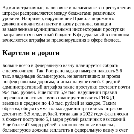
Административные, налоговые и налагаемые за преступления
штрафы распределяются между бюджетами различных
уровней. Например, нарушившие Правила дорожного
движения водители платят в казну региона, санкции
за выявленные муниципальными инспекторами проступки
направляются в местный бюджет. В федеральный в основном
зачисляются штрафы за правонарушения в сфере бизнеса.
Картели и дороги
Больше всего в федеральную казну планируется собрать
с перевозчиков. Так, Ространснадзор намерен наказать 5,6
тыс. владельцев большегрузов, не заплативших за проезд
по федеральным дорогам, и иных нарушителей. Средний
административный штраф за такие проступки составит почти
964 тыс. рублей. Еще почти 5,9 тыс. нарушений правил
перевозки опасных грузов планирует выявить ГИБДД,
взыскав в среднем по 4,8 тыс. рублей за каждое. Таким
образом, общая сумма только административных штрафов
достигнет 5,5 млрд рублей, тогда как в 2022 году фактически
в бюджет поступило 5,1 млрд рублей различных взысканий.
Еще более 47 млрд рублей законопослушные владельца
большегрузов должны заплатить в федеральную казну в счет