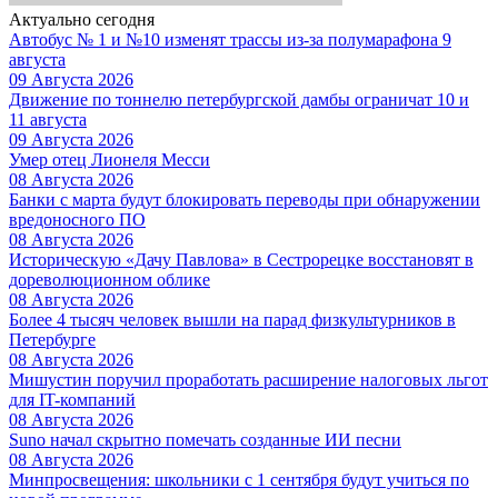
Актуально сегодня
Автобус № 1 и №10 изменят трассы из-за полумарафона 9
августа
09 Августа 2026
Движение по тоннелю петербургской дамбы ограничат 10 и
11 августа
09 Августа 2026
Умер отец Лионеля Месси
08 Августа 2026
Банки с марта будут блокировать переводы при обнаружении
вредоносного ПО
08 Августа 2026
Историческую «Дачу Павлова» в Сестрорецке восстановят в
дореволюционном облике
08 Августа 2026
Более 4 тысяч человек вышли на парад физкультурников в
Петербурге
08 Августа 2026
Мишустин поручил проработать расширение налоговых льгот
для IT-компаний
08 Августа 2026
Suno начал скрытно помечать созданные ИИ песни
08 Августа 2026
Минпросвещения: школьники с 1 сентября будут учиться по