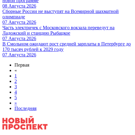
новой программе
08 Августа 2026
Сборные России не выступят на Всемирной шахматной
олимпиаде
07 Августа 2026
Часть электричек с Московского вокзала переведут на
Ладожский и станцию Рыбацкое
07 Августа 2026
В Смольном ожидают рост средней зарплаты в Петербурге до
170 тысяч рублей к 2029 году
07 Августа 2026
Первая
«
1
2
3
4
5
»
Последняя