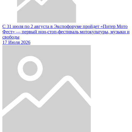
С 31 июля по 2 августа в Экспофоруме пройдет «Питер Мото
Фест» — первый нон-стоп-фестиваль мотокультуры, музыки и
свободы
17 Июля 2026