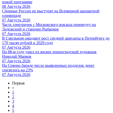
новой программе
08 Августа 2026
Сборные России не выступят на Всемирной шахматной
олимпиаде
07 Августа 2026
Часть электричек с Московского вокзала переведут на
Ладожский и станцию Рыбацкое
07 Августа 2026
В Смольном ожидают рост средней зарплаты в Петербурге до
170 тысяч рублей к 2029 году
07 Августа 2026
На 88-м году ушел из жизни ленинградский художник
Николай Марков
07 Августа 2026
На Северо-Западе число выявленных подделок денег
снизилось на 23%
07 Августа 2026
Первая
«
1
2
3
4
5