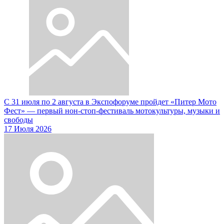
С 31 июля по 2 августа в Экспофоруме пройдет «Питер Мото
Фест» — первый нон-стоп-фестиваль мотокультуры, музыки и
свободы
17 Июля 2026