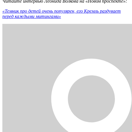
Читайте интервью Леонида Волкова на «Новом проспекте»:
«Темник про детей очень популярен, его Кремль раздувает
перед каждыми митингами»