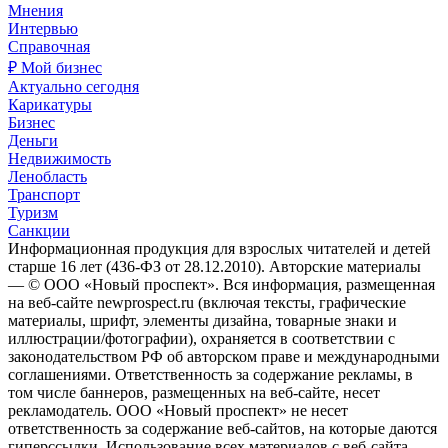
Мнения
Интервью
Справочная
₽ Мой бизнес
Актуально сегодня
Карикатуры
Бизнес
Деньги
Недвижимость
Ленобласть
Транспорт
Туризм
Санкции
Информационная продукция для взрослых читателей и детей
старше 16 лет (436-ФЗ от 28.12.2010). Авторские материалы
— © ООО «Новый проспект». Вся информация, размещенная
на веб-сайте newprospect.ru (включая тексты, графические
материалы, шрифт, элементы дизайна, товарные знаки и
иллюстрации/фотографии), охраняется в соответствии с
законодательством РФ об авторском праве и международными
соглашениями. Ответственность за содержание рекламы, в
том числе баннеров, размещенных на веб-сайте, несет
рекламодатель. ООО «Новый проспект» не несет
ответственность за содержание веб-сайтов, на которые даются
гиперссылки. Использование всех материалов с веб-сайта