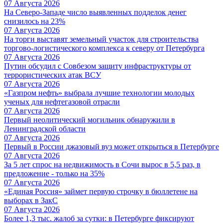
07 Августа 2026
На Северо-Западе число выявленных подделок денег
снизилось на 23%
07 Августа 2026
На торги выставят земельный участок для строительства
торгово-логистического комплекса к северу от Петербурга
07 Августа 2026
Путин обсудил с Совбезом защиту инфраструктуры от
террористических атак ВСУ
07 Августа 2026
«Газпром нефть» выбрала лучшие технологии молодых
ученых для нефтегазовой отрасли
07 Августа 2026
Первый неолитический могильник обнаружили в
Ленинградской области
07 Августа 2026
Первый в России джазовый вуз может открыться в Петербурге
07 Августа 2026
За 5 лет спрос на недвижимость в Сочи вырос в 5,5 раз, в
предложение - только на 35%
07 Августа 2026
«Единая Россия» займет первую строчку в бюллетене на
выборах в ЗакС
07 Августа 2026
Более 1,3 тыс. жалоб за сутки: в Петербурге фиксируют