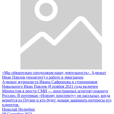
«Мы обязательно продолжим нашу деятельность». Адвокат
Иван Павлов (иноагент) о работе в эмиграции
Адвокат журналиста Ивана Сафронова и сторонников
Навального Иван Павлов (8 ноября 2021 года включен
Минюстом в реестр СМИ — иностранных агентов) покинул
Россию. В интервью «Новому проспекту» он рассказал, когда
вернётся из Грузии и кто будет дальше защищать интересы его
клиентов.
Николай Нелюбин
08 Сентября 2021