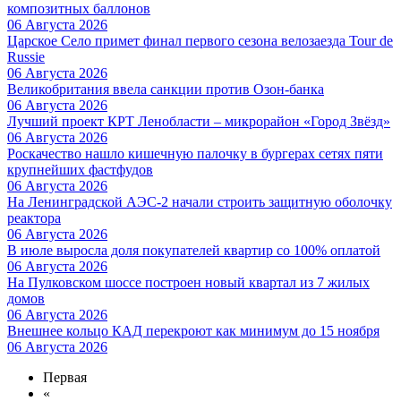
композитных баллонов
06 Августа 2026
Царское Село примет финал первого сезона велозаезда Tour de
Russie
06 Августа 2026
Великобритания ввела санкции против Озон-банка
06 Августа 2026
Лучший проект КРТ Ленобласти – микрорайон «Город Звёзд»
06 Августа 2026
Роскачество нашло кишечную палочку в бургерах сетях пяти
крупнейших фастфудов
06 Августа 2026
На Ленинградской АЭС-2 начали строить защитную оболочку
реактора
06 Августа 2026
В июле выросла доля покупателей квартир со 100% оплатой
06 Августа 2026
На Пулковском шоссе построен новый квартал из 7 жилых
домов
06 Августа 2026
Внешнее кольцо КАД перекроют как минимум до 15 ноября
06 Августа 2026
Первая
«