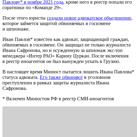
Павлову* в ноябре 2021 года
, кроме него в реестр попали его
соратники по «Команде 29».
После этого юристы
создали новое адвокатское объединение
,
которое займется защитой обвиняемых в госизмене
и шпионаже.
Иван Павлов* известен как адвокат, защищающий граждан,
обвиняемых в госизмене. Он защищал не только журналиста
Ивана Сафронова, но и осужденную за шпионаж экс-топ
менеджера «Интер РАО» Карину Цуркан. После включения
в реестр иноагентов он был вынужден уехать в Грузию.
В настоящее время Минюст пытается лишить Ивана Павлова*
статуса адвоката.
Его также обвиняют
в уголовном
преступлении в рамках защиты журналиста Ивана
Сафронова.
* Включен Минюстом РФ в реестр СМИ-иноагентов