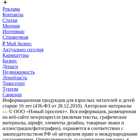
Реклама
Контакты
Статьи
Мнения
Интервью
Справочная
₽ Мой бизнес
Актуально сегодня
Карикатуры
Бизнес
Деньги
Недвижимость
Ленобласть
Транспорт
Туризм
Санкции
Информационная продукция для взрослых читателей и детей
старше 16 лет (436-ФЗ от 28.12.2010). Авторские материалы
— © ООО «Новый проспект». Вся информация, размещенная
на веб-сайте newprospect.ru (включая тексты, графические
материалы, шрифт, элементы дизайна, товарные знаки и
иллюстрации/фотографии), охраняется в соответствии с
законодательством РФ об авторском праве и международными
соглашениями. Ответственность за содержание рекламы, в