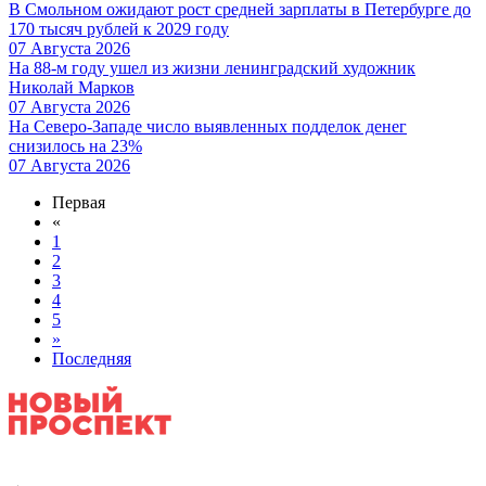
В Смольном ожидают рост средней зарплаты в Петербурге до
170 тысяч рублей к 2029 году
07 Августа 2026
На 88-м году ушел из жизни ленинградский художник
Николай Марков
07 Августа 2026
На Северо-Западе число выявленных подделок денег
снизилось на 23%
07 Августа 2026
Первая
«
1
2
3
4
5
»
Последняя