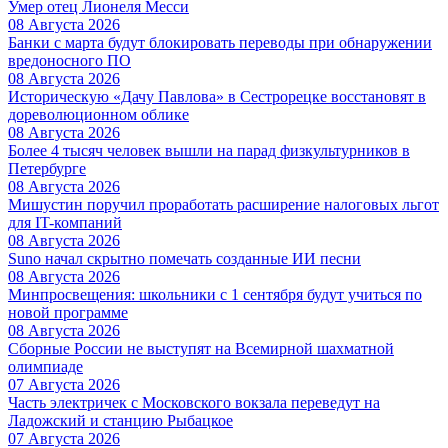
Умер отец Лионеля Месси
08 Августа 2026
Банки с марта будут блокировать переводы при обнаружении
вредоносного ПО
08 Августа 2026
Историческую «Дачу Павлова» в Сестрорецке восстановят в
дореволюционном облике
08 Августа 2026
Более 4 тысяч человек вышли на парад физкультурников в
Петербурге
08 Августа 2026
Мишустин поручил проработать расширение налоговых льгот
для IT-компаний
08 Августа 2026
Suno начал скрытно помечать созданные ИИ песни
08 Августа 2026
Минпросвещения: школьники с 1 сентября будут учиться по
новой программе
08 Августа 2026
Сборные России не выступят на Всемирной шахматной
олимпиаде
07 Августа 2026
Часть электричек с Московского вокзала переведут на
Ладожский и станцию Рыбацкое
07 Августа 2026