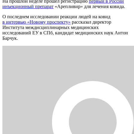
На прошлой неделе прошёл регистрацию
первый в России
инъекционный препарат
«Арепливир» для лечения ковида.
О последнем исследовании реакции людей на ковид
в интервью «Новому проспекту»
рассказал директор
Института междисциплинарных медицинских
исследований ЕУ в СПб, кандидат медицинских наук Антон
Барчук.