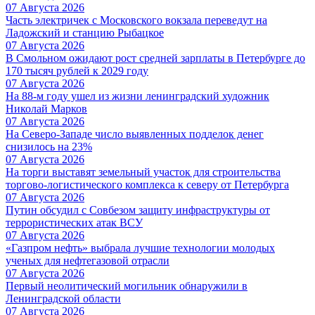
07 Августа 2026
Часть электричек с Московского вокзала переведут на
Ладожский и станцию Рыбацкое
07 Августа 2026
В Смольном ожидают рост средней зарплаты в Петербурге до
170 тысяч рублей к 2029 году
07 Августа 2026
На 88-м году ушел из жизни ленинградский художник
Николай Марков
07 Августа 2026
На Северо-Западе число выявленных подделок денег
снизилось на 23%
07 Августа 2026
На торги выставят земельный участок для строительства
торгово-логистического комплекса к северу от Петербурга
07 Августа 2026
Путин обсудил с Совбезом защиту инфраструктуры от
террористических атак ВСУ
07 Августа 2026
«Газпром нефть» выбрала лучшие технологии молодых
ученых для нефтегазовой отрасли
07 Августа 2026
Первый неолитический могильник обнаружили в
Ленинградской области
07 Августа 2026