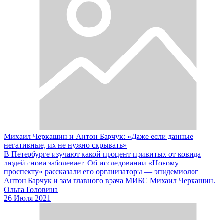
Михаил Черкашин и Антон Барчук: «Даже если данные
негативные, их не нужно скрывать»
В Петербурге изучают какой процент привитых от ковида
людей снова заболевает. Об исследовании «Новому
проспекту» рассказали его организаторы — эпидемиолог
Антон Барчук и зам главного врача МИБС Михаил Черкашин.
Ольга Головина
26 Июля 2021