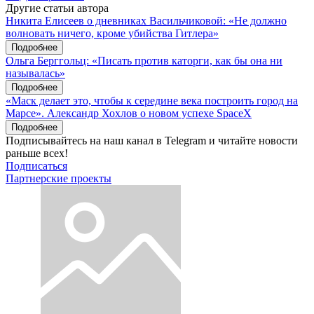
Другие статьи автора
Никита Елисеев о дневниках Васильчиковой: «Не должно
волновать ничего, кроме убийства Гитлера»
Подробнее
Ольга Берггольц: «Писать против каторги, как бы она ни
называлась»
Подробнее
«Маск делает это, чтобы к середине века построить город на
Марсе». Александр Хохлов о новом успехе SpaceX
Подробнее
Подписывайтесь на наш канал в Telegram и читайте новости
раньше всех!
Подписаться
Партнерские проекты