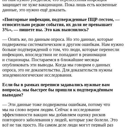
защищает не хуже вакцинации. Пока лишь есть косвенные
данные, это нужно ещё доказать.
«Повторные инфекции, подтвержденные ПЦР-тестом, —
относительно редкие события, их доля не превышает
3%», — пишете вы. Это как выяснилось?
— Опять же, по данным опроса. Но это данные, которые
подвержены систематическим и другим ошибкам. Нам нужно
больше подтверждений о том, что люди, которые перенесли
инфекцию, впоследствии не попадают в реанимации
и стационары. Постараемся в ближайшие месяцы
опубликовать эти выводы. Когда мы говорим о данных
опроса, это не доказательства. Для доказательств нужны
эпидемиологические исследования.
Если бы в рамках переписи задавались нужные вам
вопросы, мы быстрее бы пришли к подтверждённым
выводам?
— Эти данные тоже подвержены ошибкам, потому что
мы на слово верим людям. Сейчас в исследование
эффективности вакцин мы добавляем оценку рисков
повторного заболевания у людей, которые уже болели. Это
всё не так просто. На самом деле люди могут первый раз