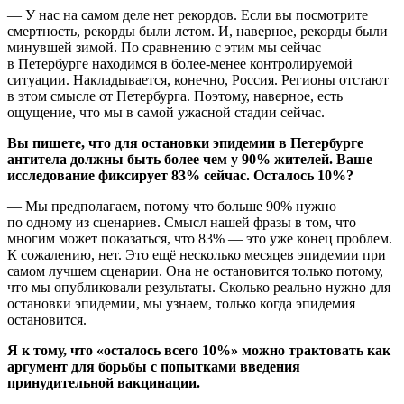
— У нас на самом деле нет рекордов. Если вы посмотрите
смертность, рекорды были летом. И, наверное, рекорды были
минувшей зимой. По сравнению с этим мы сейчас
в Петербурге находимся в более-менее контролируемой
ситуации. Накладывается, конечно, Россия. Регионы отстают
в этом смысле от Петербурга. Поэтому, наверное, есть
ощущение, что мы в самой ужасной стадии сейчас.
Вы пишете, что для остановки эпидемии в Петербурге
антитела должны быть более чем у 90% жителей. Ваше
исследование фиксирует 83% сейчас. Осталось 10%?
— Мы предполагаем, потому что больше 90% нужно
по одному из сценариев. Смысл нашей фразы в том, что
многим может показаться, что 83% — это уже конец проблем.
К сожалению, нет. Это ещё несколько месяцев эпидемии при
самом лучшем сценарии. Она не остановится только потому,
что мы опубликовали результаты. Сколько реально нужно для
остановки эпидемии, мы узнаем, только когда эпидемия
остановится.
Я к тому, что «осталось всего 10%» можно трактовать как
аргумент для борьбы с попытками введения
принудительной вакцинации.