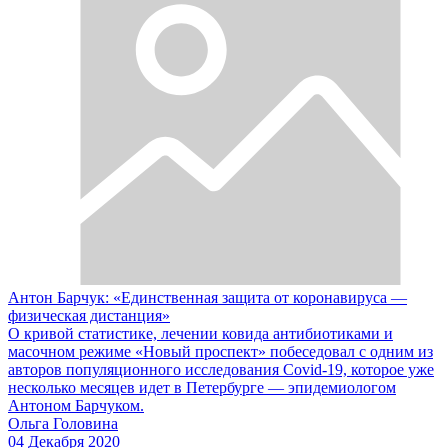
Антон Барчук: «Единственная защита от коронавируса —
физическая дистанция»
О кривой статистике, лечении ковида антибиотиками и
масочном режиме «Новый проспект» побеседовал с одним из
авторов популяционного исследования Covid-19, которое уже
несколько месяцев идет в Петербурге — эпидемиологом
Антоном Барчуком.
Ольга Головина
04 Декабря 2020