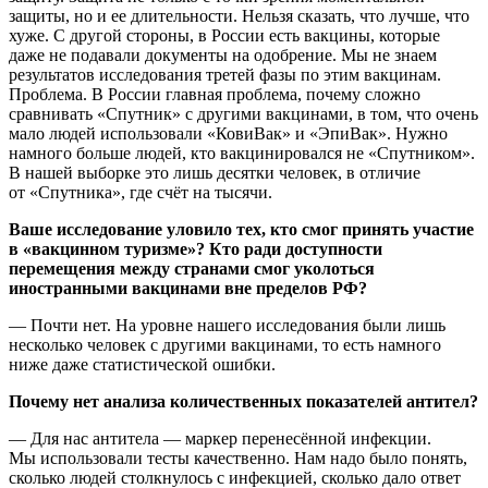
защиты, но и ее длительности. Нельзя сказать, что лучше, что
хуже. С другой стороны, в России есть вакцины, которые
даже не подавали документы на одобрение. Мы не знаем
результатов исследования третей фазы по этим вакцинам.
Проблема. В России главная проблема, почему сложно
сравнивать «Спутник» с другими вакцинами, в том, что очень
мало людей использовали «КовиВак» и «ЭпиВак». Нужно
намного больше людей, кто вакцинировался не «Спутником».
В нашей выборке это лишь десятки человек, в отличие
от «Спутника», где счёт на тысячи.
Ваше исследование уловило тех, кто смог принять участие
в «вакцинном туризме»? Кто ради доступности
перемещения между странами смог уколоться
иностранными вакцинами вне пределов РФ?
— Почти нет. На уровне нашего исследования были лишь
несколько человек с другими вакцинами, то есть намного
ниже даже статистической ошибки.
Почему нет анализа количественных показателей антител?
— Для нас антитела — маркер перенесённой инфекции.
Мы использовали тесты качественно. Нам надо было понять,
сколько людей столкнулось с инфекцией, сколько дало ответ