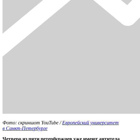
Фото: скриншот YouTube /
Европейский университет
в Санкт-Петербурге
Четверо из пяти петербуржцев уже имеют антитела