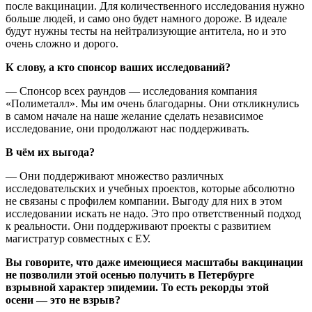
после вакцинации. Для количественного исследования нужно
больше людей, и само оно будет намного дороже. В идеале
будут нужны тесты на нейтрализующие антитела, но и это
очень сложно и дорого.
К слову, а кто спонсор ваших исследований?
— Спонсор всех раундов — исследования компания
«Полиметалл». Мы им очень благодарны. Они откликнулись
в самом начале на наше желание сделать независимое
исследование, они продолжают нас поддерживать.
В чём их выгода?
— Они поддерживают множество различных
исследовательских и учебных проектов, которые абсолютно
не связаны с профилем компании. Выгоду для них в этом
исследовании искать не надо. Это про ответственный подход
к реальности. Они поддерживают проекты с развитием
магистратур совместных с ЕУ.
Вы говорите, что даже имеющиеся масштабы вакцинации
не позволили этой осенью получить в Петербурге
взрывной характер эпидемии. То есть рекорды этой
осени — это не взрыв?