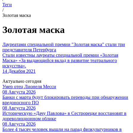
Теги
/
Золотая маска
Золотая маска
Лауреатами специальной премии "Золотая маска" стали три
представителя Петербурга
Стали известны лауреаты специальной премии «Золотая
Маска» «За выдающийся вклад в развитие театрального
искусства».
14 Декабря 2021
Актуально сегодня
Умер отец Лионеля Месси
08 Августа 2026
Банки с марта будут блокировать переводы при обнаружении
вредоносного ПО
08 Августа 2026
Историческую «Дачу Павлова» в Сестрорецке восстановят в
дореволюционном облике
08 Августа 2026
Более 4 тысяч человек вышли на парад физкультурников в