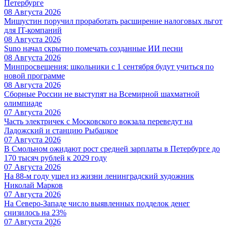
Петербурге
08 Августа 2026
Мишустин поручил проработать расширение налоговых льгот
для IT-компаний
08 Августа 2026
Suno начал скрытно помечать созданные ИИ песни
08 Августа 2026
Минпросвещения: школьники с 1 сентября будут учиться по
новой программе
08 Августа 2026
Сборные России не выступят на Всемирной шахматной
олимпиаде
07 Августа 2026
Часть электричек с Московского вокзала переведут на
Ладожский и станцию Рыбацкое
07 Августа 2026
В Смольном ожидают рост средней зарплаты в Петербурге до
170 тысяч рублей к 2029 году
07 Августа 2026
На 88-м году ушел из жизни ленинградский художник
Николай Марков
07 Августа 2026
На Северо-Западе число выявленных подделок денег
снизилось на 23%
07 Августа 2026