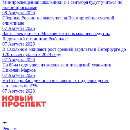
Минпросвещения: школьники с 1 сентября будут учиться по
новой программе
08 Августа 2026
Сборные России не выступят на Всемирной шахматной
олимпиаде
07 Августа 2026
Часть электричек с Московского вокзала переведут на
Ладожский и станцию Рыбацкое
07 Августа 2026
В Смольном ожидают рост средней зарплаты в Петербурге до
170 тысяч рублей к 2029 году
07 Августа 2026
На 88-м году ушел из жизни ленинградский художник
Николай Марков
07 Августа 2026
На Северо-Западе число выявленных подделок денег
снизилось на 23%
07 Августа 2026
Реклама