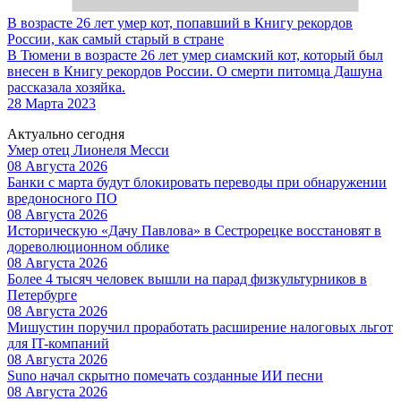
В возрасте 26 лет умер кот, попавший в Книгу рекордов
России, как самый старый в стране
В Тюмени в возрасте 26 лет умер сиамский кот, который был
внесен в Книгу рекордов России. О смерти питомца Дашуна
рассказала хозяйка.
28 Марта 2023
Актуально сегодня
Умер отец Лионеля Месси
08 Августа 2026
Банки с марта будут блокировать переводы при обнаружении
вредоносного ПО
08 Августа 2026
Историческую «Дачу Павлова» в Сестрорецке восстановят в
дореволюционном облике
08 Августа 2026
Более 4 тысяч человек вышли на парад физкультурников в
Петербурге
08 Августа 2026
Мишустин поручил проработать расширение налоговых льгот
для IT-компаний
08 Августа 2026
Suno начал скрытно помечать созданные ИИ песни
08 Августа 2026