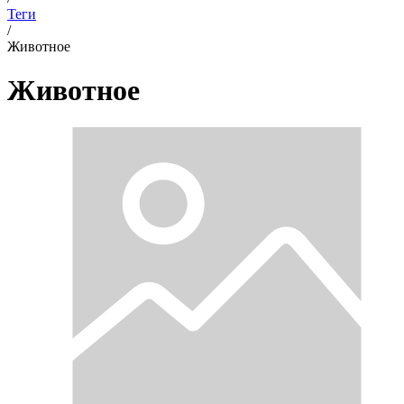
Теги
/
Животное
Животное