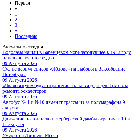
Первая
«
1
2
3
»
Последняя
Актуально сегодня
Водолазы нашли в Баренцевом море затонувшее в 1942 году
немецкое военное судно
09 Августа 2026
Суд не вернул список «Яблока» на выборы в Заксобрание
Петербурга
09 Августа 2026
«Чкаловскую» будут ограничивать на вход до декабря из-за
ремонта эскалаторов
09 Августа 2026
Автобус № 1 и №10 изменят трассы из-за полумарафона 9
августа
09 Августа 2026
Движение по тоннелю петербургской дамбы ограничат 10 и
11 августа
09 Августа 2026
Умер отец Лионеля Месси