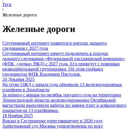
Теги
/
Железные дороги
Железные дороги
Спутниковый интернет появится в поездах дальнего
следования с 2027 года
Спутниковый интернет начнут подключать в поездах
дальнего следования «Федеральной пассажирской компании»
(ФПК, «дочка» РЖД) с 2027 года. Его проведут с помощью
низкоорбитальной группировки. Об этом сообщил
гендиректор ФПК Владимир Пястолов.
24 Декабря 2025
На сетях ОЖД с начала года обновили 13 железнодорожных
платформ в Ленобласти
За период с января по октябрь текущего года на территории
Ленинградской области железнодорожники Октябрьской
магистрали выполнили работы по замене плит и асфальтового
покрытия на 13 платформах.
18 Ноября 2025
Вокзал в Сестрорецке отреставрируют в 2026 году
Арбитражный суд Москвы удовлетворены по иску