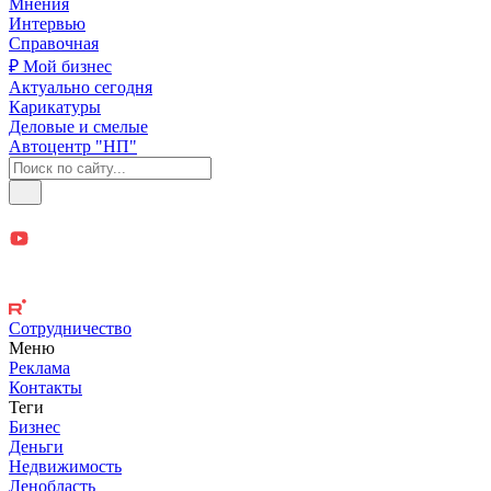
Мнения
Интервью
Справочная
₽ Мой бизнес
Актуально сегодня
Карикатуры
Деловые и смелые
Автоцентр "НП"
Сотрудничество
Меню
Реклама
Контакты
Теги
Бизнес
Деньги
Недвижимость
Ленобласть