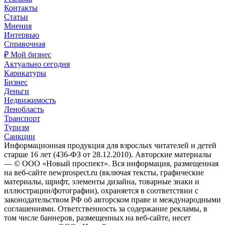
Контакты
Статьи
Мнения
Интервью
Справочная
₽ Мой бизнес
Актуально сегодня
Карикатуры
Бизнес
Деньги
Недвижимость
Ленобласть
Транспорт
Туризм
Санкции
Информационная продукция для взрослых читателей и детей
старше 16 лет (436-ФЗ от 28.12.2010). Авторские материалы
— © ООО «Новый проспект». Вся информация, размещенная
на веб-сайте newprospect.ru (включая тексты, графические
материалы, шрифт, элементы дизайна, товарные знаки и
иллюстрации/фотографии), охраняется в соответствии с
законодательством РФ об авторском праве и международными
соглашениями. Ответственность за содержание рекламы, в
том числе баннеров, размещенных на веб-сайте, несет