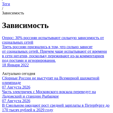
Теги
/
Зависимость
Зависимость
Опрос: 30% россиян испытывают сильную зависимость от
социальных сетей
Треть россиян признались в том, что сильно зависят
от социальных сетей. Причем чаще испытывают от времени
в сети негатив, поскольку переживают из-за комментариев
под постами и игнорирования.
18 Января 2022
Актуально сегодня
Сборные России не выступят на Всемирной шахматной
олимпиаде
07 Августа 2026
Часть электричек с Московского вокзала переведут на
Ладожский и станцию Рыбацкое
07 Августа 2026
В Смольном ожидают рост средней зарплаты в Петербурге до
170 тысяч рублей к 2029 году