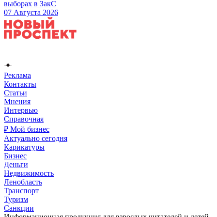
выборах в ЗакС
07 Августа 2026
Реклама
Контакты
Статьи
Мнения
Интервью
Справочная
₽ Мой бизнес
Актуально сегодня
Карикатуры
Бизнес
Деньги
Недвижимость
Ленобласть
Транспорт
Туризм
Санкции
Информационная продукция для взрослых читателей и детей