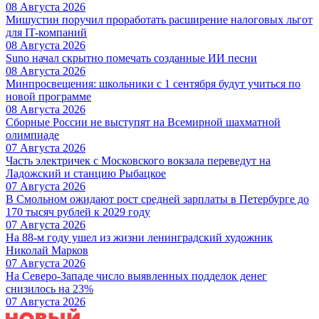
08 Августа 2026
Мишустин поручил проработать расширение налоговых льгот
для IT-компаний
08 Августа 2026
Suno начал скрытно помечать созданные ИИ песни
08 Августа 2026
Минпросвещения: школьники с 1 сентября будут учиться по
новой программе
08 Августа 2026
Сборные России не выступят на Всемирной шахматной
олимпиаде
07 Августа 2026
Часть электричек с Московского вокзала переведут на
Ладожский и станцию Рыбацкое
07 Августа 2026
В Смольном ожидают рост средней зарплаты в Петербурге до
170 тысяч рублей к 2029 году
07 Августа 2026
На 88-м году ушел из жизни ленинградский художник
Николай Марков
07 Августа 2026
На Северо-Западе число выявленных подделок денег
снизилось на 23%
07 Августа 2026