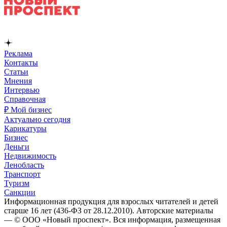
Реклама
Контакты
Статьи
Мнения
Интервью
Справочная
₽ Мой бизнес
Актуально сегодня
Карикатуры
Бизнес
Деньги
Недвижимость
Ленобласть
Транспорт
Туризм
Санкции
Информационная продукция для взрослых читателей и детей
старше 16 лет (436-ФЗ от 28.12.2010). Авторские материалы
— © ООО «Новый проспект». Вся информация, размещенная