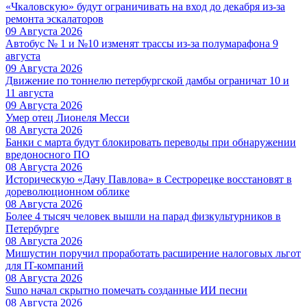
«Чкаловскую» будут ограничивать на вход до декабря из-за
ремонта эскалаторов
09 Августа 2026
Автобус № 1 и №10 изменят трассы из-за полумарафона 9
августа
09 Августа 2026
Движение по тоннелю петербургской дамбы ограничат 10 и
11 августа
09 Августа 2026
Умер отец Лионеля Месси
08 Августа 2026
Банки с марта будут блокировать переводы при обнаружении
вредоносного ПО
08 Августа 2026
Историческую «Дачу Павлова» в Сестрорецке восстановят в
дореволюционном облике
08 Августа 2026
Более 4 тысяч человек вышли на парад физкультурников в
Петербурге
08 Августа 2026
Мишустин поручил проработать расширение налоговых льгот
для IT-компаний
08 Августа 2026
Suno начал скрытно помечать созданные ИИ песни
08 Августа 2026