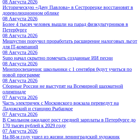
08 Августа 2026
Историческую «Дачу Павлова» в Сестрорецке восстановят в
дореволюционном облике
08 Августа 2026
Более 4 тысяч человек вышли на парад физкультурников в
Петербурге
08 Августа 2026
Мишустин поручил проработать расширение налоговых льгот
для IT-компаний
08 Августа 2026
Suno начал скрытно помечать созданные ИИ песни
08 Августа 2026
Минпросвещения: школьники с 1 сентября будут учиться по
новой программе
08 Августа 2026
Сборные России не выступят на Всемирной шахматной
олимпиаде
07 Августа 2026
Часть электричек с Московского вокзала переведут на
Ладожский и станцию Рыбацкое
07 Августа 2026
В Смольном ожидают рост средней зарплаты в Петербурге до
170 тысяч рублей к 2029 году
07 Августа 2026
На 88-м году ушел из жизни ленинградский художник