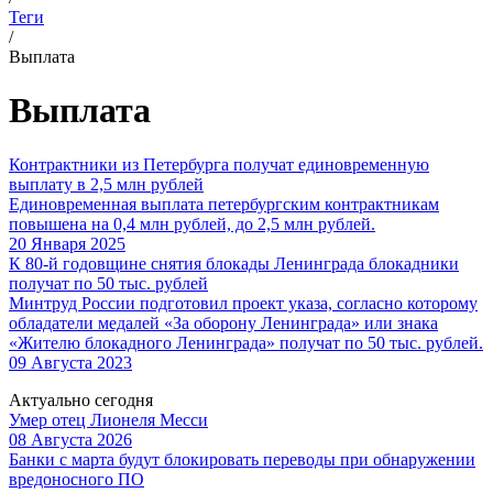
Теги
/
Выплата
Выплата
Контрактники из Петербурга получат единовременную
выплату в 2,5 млн рублей
Единовременная выплата петербургским контрактникам
повышена на 0,4 млн рублей, до 2,5 млн рублей.
20 Января 2025
К 80-й годовщине снятия блокады Ленинграда блокадники
получат по 50 тыс. рублей
Минтруд России подготовил проект указа, согласно которому
обладатели медалей «За оборону Ленинграда» или знака
«Жителю блокадного Ленинграда» получат по 50 тыс. рублей.
09 Августа 2023
Актуально сегодня
Умер отец Лионеля Месси
08 Августа 2026
Банки с марта будут блокировать переводы при обнаружении
вредоносного ПО