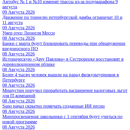
Автобус № 1 и №10 изменят трассы из-за полумарафона 9
августа
09 Августа 2026
Движение по тоннелю петербургской дамбы ограничат 10 и
11 августа
09 Августа 2026
Умер отец Лионеля Месси
08 Августа 2026
Банки с марта будут блокировать переводы при обнаружении
вредоносного ПО
08 Августа 2026
Историческую «Дачу Павлова» в Сестрорецке восстановят в
дореволюционном облике
08 Августа 2026
Более 4 тысяч человек вышли на парад физкультурников в
Петербурге
08 Августа 2026
Мишустин поручил проработать расширение налоговых льгот
для IT-компаний
08 Августа 2026
Suno начал скрытно помечать созданные ИИ песни
08 Августа 2026
Минпросвещения: школьники с 1 сентября будут учиться по
новой программе
08 Августа 2026