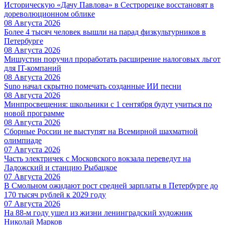
Историческую «Дачу Павлова» в Сестрорецке восстановят в
дореволюционном облике
08 Августа 2026
Более 4 тысяч человек вышли на парад физкультурников в
Петербурге
08 Августа 2026
Мишустин поручил проработать расширение налоговых льгот
для IT-компаний
08 Августа 2026
Suno начал скрытно помечать созданные ИИ песни
08 Августа 2026
Минпросвещения: школьники с 1 сентября будут учиться по
новой программе
08 Августа 2026
Сборные России не выступят на Всемирной шахматной
олимпиаде
07 Августа 2026
Часть электричек с Московского вокзала переведут на
Ладожский и станцию Рыбацкое
07 Августа 2026
В Смольном ожидают рост средней зарплаты в Петербурге до
170 тысяч рублей к 2029 году
07 Августа 2026
На 88-м году ушел из жизни ленинградский художник
Николай Марков