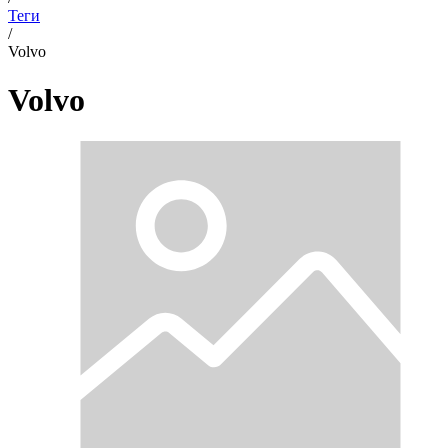
Теги
/
Volvo
Volvo