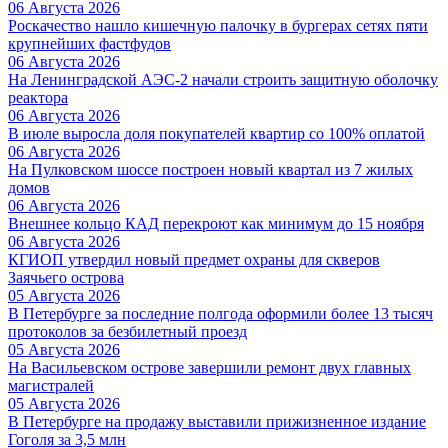
06 Августа 2026
Роскачество нашло кишечную палочку в бургерах сетях пяти
крупнейших фастфудов
06 Августа 2026
На Ленинградской АЭС-2 начали строить защитную оболочку
реактора
06 Августа 2026
В июле выросла доля покупателей квартир со 100% оплатой
06 Августа 2026
На Пулковском шоссе построен новый квартал из 7 жилых
домов
06 Августа 2026
Внешнее кольцо КАД перекроют как минимум до 15 ноября
06 Августа 2026
КГИОП утвердил новый предмет охраны для скверов
Заячьего острова
05 Августа 2026
В Петербурге за последние полгода оформили более 13 тысяч
протоколов за безбилетный проезд
05 Августа 2026
На Васильевском острове завершили ремонт двух главных
магистралей
05 Августа 2026
В Петербурге на продажу выставили прижизненное издание
Гоголя за 3,5 млн