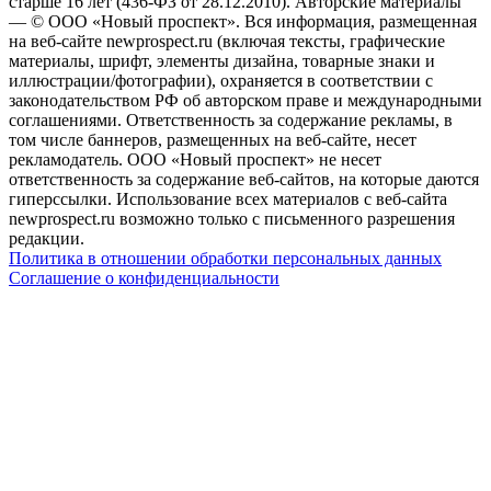
старше 16 лет (436-ФЗ от 28.12.2010). Авторские материалы
— © ООО «Новый проспект». Вся информация, размещенная
на веб-сайте newprospect.ru (включая тексты, графические
материалы, шрифт, элементы дизайна, товарные знаки и
иллюстрации/фотографии), охраняется в соответствии с
законодательством РФ об авторском праве и международными
соглашениями. Ответственность за содержание рекламы, в
том числе баннеров, размещенных на веб-сайте, несет
рекламодатель. ООО «Новый проспект» не несет
ответственность за содержание веб-сайтов, на которые даются
гиперссылки. Использование всех материалов с веб-сайта
newprospect.ru возможно только с письменного разрешения
редакции.
Политика в отношении обработки персональных данных
Соглашение о конфиденциальности