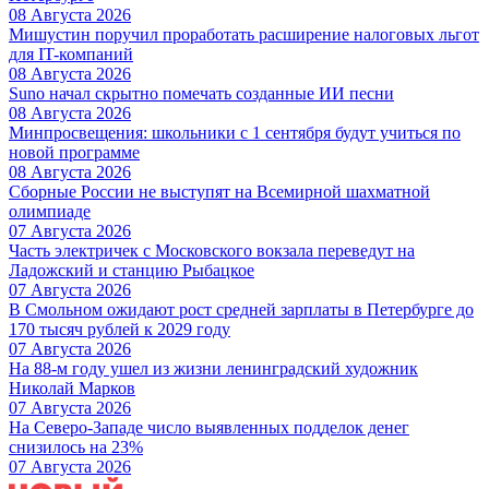
08 Августа 2026
Мишустин поручил проработать расширение налоговых льгот
для IT-компаний
08 Августа 2026
Suno начал скрытно помечать созданные ИИ песни
08 Августа 2026
Минпросвещения: школьники с 1 сентября будут учиться по
новой программе
08 Августа 2026
Сборные России не выступят на Всемирной шахматной
олимпиаде
07 Августа 2026
Часть электричек с Московского вокзала переведут на
Ладожский и станцию Рыбацкое
07 Августа 2026
В Смольном ожидают рост средней зарплаты в Петербурге до
170 тысяч рублей к 2029 году
07 Августа 2026
На 88-м году ушел из жизни ленинградский художник
Николай Марков
07 Августа 2026
На Северо-Западе число выявленных подделок денег
снизилось на 23%
07 Августа 2026