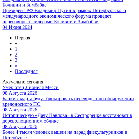
Боливии и Зимбабве
Президент РФ Владимир Путин в рамках Петербургского
международного экономического форума проведет
переговоры с лидерами Боливии и Зимбабве.
04 Июня 2024
Первая
«
1
2
3
»
Последняя
Актуально сегодня
Умер отец Лионеля Месси
08 Августа 2026
Банки с марта будут блокировать переводы при обнаружении
вредоносного ПО
08 Августа 2026
Историческую «Дачу Павлова» в Сестрорецке восстановят в
дореволюционном облике
08 Августа 2026
Более 4 тысяч человек вышли на парад физкультурников в
Петербурге