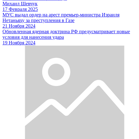
Михаил Шевчук
17 Февраля 2025
МУС выдал ордер на арест премьер-министра Израиля
Нетаньяху за преступления в Газе
21 Ноября 2024
Обновленная ядерная доктрина РФ предусматривает новые
условия для нанесения удара
19 Ноября 2024