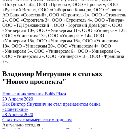
«Покупка. Спб», ООО «Промэкс», ООО «Просвет», ООО
«Русский Ветер», ООО «Сибирское Кольцо», ООО «Совет»,
АО Банк «Советский», ООО «Строитель 1», ООО «Строитель
2», ООО «Строитель 3», ООО «Строитель 4», ООО «Тантра»,
ООО «ТД Гражданский», ООО «Торговый Дом Бриг», ООО
«Универсам 10», ООО «Универсам 11», ООО «Универсам 12»,
ООО «Универсам 13», ООО «Универсам 14», ООО
«Универсам 15», ООО «Универсам 16», ООО «Универсам
18», ООО «Универсам 20», ООО «Универсам 4», ООО
«Универсам 5», ООО «Универсам 6», ООО «Универсам 8»,
ООО «Универсам-2», ООО «Универсам-3», ООО «Франшиза
7».
Владимир Митрушин в статьях
"Нового проспекта"
Новые приключения Baltis Plaza
29 Апреля 2020
Как Виктор Янукович не стал президентом банка
«Советский»
28 Апреля 2020
Связаться с коммерческим отделом
Актуально сегодня