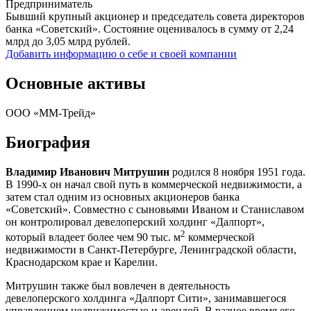
Предприниматель
Бывший крупный акционер и председатель совета директоров
банка «Советский». Состояние оценивалось в сумму от 2,24
млрд до 3,05 млрд рублей.
Добавить информацию о себе и своей компании
Основные активы
ООО «ММ-Трейд»
Биография
Владимир Иванович Митрушин
родился 8 ноября 1951 года.
В 1990-х он начал свой путь в коммерческой недвижимости, а
затем стал одним из основных акционеров банка
«Советский». Совместно с сыновьями Иваном и Станиславом
он контролировал девелоперский холдинг «Далпорт»,
2
который владеет более чем 90 тыс. м
коммерческой
недвижимости в Санкт-Петербурге, Ленинградской области,
Краснодарском крае и Карелии.
Митрушин также был вовлечен в деятельность
девелоперского холдинга «Далпорт Сити», занимавшегося
управлением недвижимостью и арендой. В разное время его