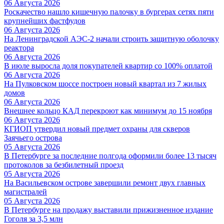
06 Августа 2026
Роскачество нашло кишечную палочку в бургерах сетях пяти
крупнейших фастфудов
06 Августа 2026
На Ленинградской АЭС-2 начали строить защитную оболочку
реактора
06 Августа 2026
В июле выросла доля покупателей квартир со 100% оплатой
06 Августа 2026
На Пулковском шоссе построен новый квартал из 7 жилых
домов
06 Августа 2026
Внешнее кольцо КАД перекроют как минимум до 15 ноября
06 Августа 2026
КГИОП утвердил новый предмет охраны для скверов
Заячьего острова
05 Августа 2026
В Петербурге за последние полгода оформили более 13 тысяч
протоколов за безбилетный проезд
05 Августа 2026
На Васильевском острове завершили ремонт двух главных
магистралей
05 Августа 2026
В Петербурге на продажу выставили прижизненное издание
Гоголя за 3,5 млн