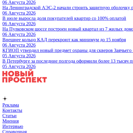
06 Августа 2026
На Ленинградской АЭС-2 начали строить защитную оболочку р
06 Августа 2026
В июле выросла доля покупателей квартир со 100% оплатой
06 Августа 2026
На Пулковском шоссе построен новый квартал из 7 жилых дом
06 Августа 2026
Внешнее кольцо КАД перекроют как минимум до 15 ноября
06 Августа 2026
КГИОП утвердил новый предмет охраны для скверов Заячьего 
05 Августа 2026
В Петербурге за последние полгода оформили более 13 тысяч п
05 Августа 2026
Реклама
Контакты
Статьи
Мнения
Интервью
Справочная