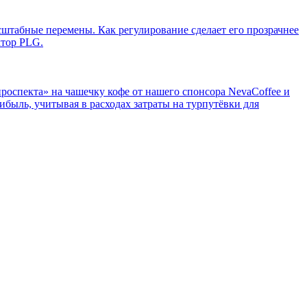
штабные перемены. Как регулирование сделает его прозрачнее
ктор PLG.
оспекта» на чашечку кофе от нашего спонсора NevaCoffee и
быль, учитывая в расходах затраты на турпутёвки для