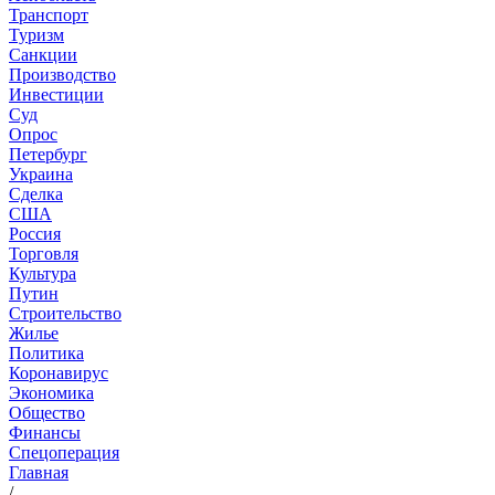
Транспорт
Туризм
Санкции
Производство
Инвестиции
Суд
Опрос
Петербург
Украина
Сделка
США
Россия
Торговля
Культура
Путин
Строительство
Жилье
Политика
Коронавирус
Экономика
Общество
Финансы
Спецоперация
Главная
/