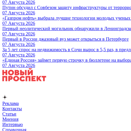
07 Августа 2026
Путин обсудил с Совбезом защиту инфраструктуры от террори
07 Августа 2026
«Газпром нефть» выбрала лучшие технологии молодых ученых 
07 Августа 2026
Первый неолитический могильник обнаружили в Ленинградск
07 Августа 2026
Первый в России джазовый вуз может открыться в Петербурге
07 Августа 2026
За 5 лет спрос на недвижимость в Сочи вырос в 5,5 раз, в пред
07 Августа 2026
«Единая Россия» займет первую строчку в бюллетене на выбор
07 Августа 2026
Реклама
Контакты
Статьи
Мнения
Интервью
Справочная