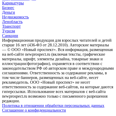
Карикатуры
Бизнес
Деньги
Недвижимость
Ленобласть
Транспорт
Туризм
Санкции
Информационная продукция для взрослых читателей и детей
старше 16 лет (436-ФЗ от 28.12.2010). Авторские материалы
— © ООО «Новый проспект». Вся информация, размещенная
на веб-сайте newprospect.ru (включая тексты, графические
материалы, шрифт, элементы дизайна, товарные знаки и
иллюстрации/фотографии), охраняется в соответствии с
законодательством РФ об авторском праве и международными
соглашениями. Ответственность за содержание рекламы, в
том числе баннеров, размещенных на веб-сайте, несет
рекламодатель. ООО «Новый проспект» не несет
ответственность за содержание веб-сайтов, на которые даются
гиперссылки. Использование всех материалов с веб-сайта
newprospect.ru возможно только с письменного разрешения
редакции.
Политика в отношении обработки персональных данных
Соглашение о конфиденциальности