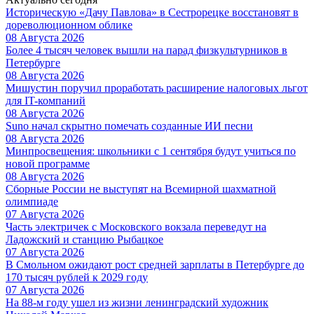
Историческую «Дачу Павлова» в Сестрорецке восстановят в
дореволюционном облике
08 Августа 2026
Более 4 тысяч человек вышли на парад физкультурников в
Петербурге
08 Августа 2026
Мишустин поручил проработать расширение налоговых льгот
для IT-компаний
08 Августа 2026
Suno начал скрытно помечать созданные ИИ песни
08 Августа 2026
Минпросвещения: школьники с 1 сентября будут учиться по
новой программе
08 Августа 2026
Сборные России не выступят на Всемирной шахматной
олимпиаде
07 Августа 2026
Часть электричек с Московского вокзала переведут на
Ладожский и станцию Рыбацкое
07 Августа 2026
В Смольном ожидают рост средней зарплаты в Петербурге до
170 тысяч рублей к 2029 году
07 Августа 2026
На 88-м году ушел из жизни ленинградский художник