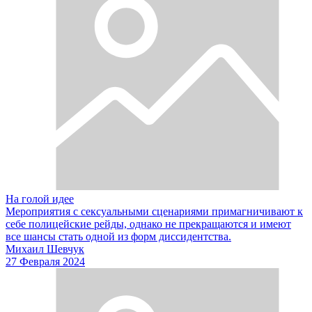
На голой идее
Мероприятия с сексуальными сценариями примагничивают к
себе полицейские рейды, однако не прекращаются и имеют
все шансы стать одной из форм диссидентства.
Михаил Шевчук
27 Февраля 2024