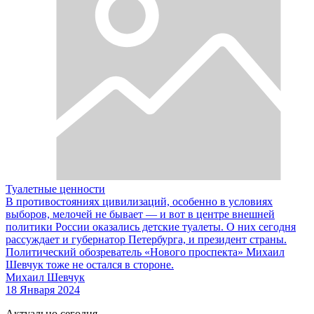
Туалетные ценности
В противостояниях цивилизаций, особенно в условиях
выборов, мелочей не бывает — и вот в центре внешней
политики России оказались детские туалеты. О них сегодня
рассуждает и губернатор Петербурга, и президент страны.
Политический обозреватель «Нового проспекта» Михаил
Шевчук тоже не остался в стороне.
Михаил Шевчук
18 Января 2024
Актуально сегодня