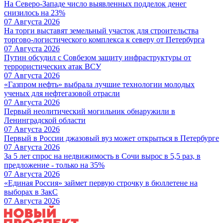
На Северо-Западе число выявленных подделок денег
снизилось на 23%
07 Августа 2026
На торги выставят земельный участок для строительства
торгово-логистического комплекса к северу от Петербурга
07 Августа 2026
Путин обсудил с Совбезом защиту инфраструктуры от
террористических атак ВСУ
07 Августа 2026
«Газпром нефть» выбрала лучшие технологии молодых
ученых для нефтегазовой отрасли
07 Августа 2026
Первый неолитический могильник обнаружили в
Ленинградской области
07 Августа 2026
Первый в России джазовый вуз может открыться в Петербурге
07 Августа 2026
За 5 лет спрос на недвижимость в Сочи вырос в 5,5 раз, в
предложение - только на 35%
07 Августа 2026
«Единая Россия» займет первую строчку в бюллетене на
выборах в ЗакС
07 Августа 2026