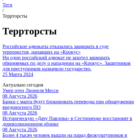
Теги
/
Террторсты
Террторсты
Российские адвокаты отказались защищать в суде
террористов, напавших на «Крокус»
Ни один российский адвокат не захотел защищать
обвиняемых по делу о нападении на «Крокус». Защитников
для преступников назначило государство.
25 Марта 2024
Актуально сегодня
Умер отец Лионеля Месси
08 Августа 2026
Банки с марта будут блокировать переводы при обнаружении
вредоносного ПО
08 Августа 2026
Историческую «Дачу Павлова» в Сестрорецке восстановят в
дореволюционном облике
08 Августа 2026
Более 4 тысяч человек вышли на парад физкультурников в