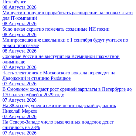
Петербурге
08 Августа 2026
Мишустин поручил проработать расширение налоговых льгот
для IT-компаний
08 Августа 2026
Suno начал скрытно помечать созданные ИИ песни
08 Августа 2026
Минпросвещения: школьники с 1 сентября будут учиться по
новой программе
08 Августа 2026
Сборные России не выступят на Всемирной шахматной
олимпиаде
07 Августа 2026
Часть электричек с Московского вокзала переведут на
Ладожский и станцию Рыбацкое
07 Августа 2026
В Смольном ожидают рост средней зарплаты в Петербурге до
170 тысяч рублей к 2029 году
07 Августа 2026
На 88-м году ушел из жизни ленинградский художник
Николай Марков
07 Августа 2026
На Северо-Западе число выявленных подделок денег
снизилось на 23%
07 Августа 2026