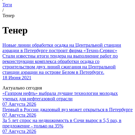
Теги
/
Тенер
Тенер
Новые линии обработки осадка на Центральной станции
аэрации в Петербурге построит фирма «Техно-Сервис»
Стали известны итоги тендера на выполнение работ по
реконструкции комплекса обработки осадка со
строительством двух линий сжигания на Центральной
станции аэрации на острове Белом в Петербурге.
18 Июня 2021
Актуально сегодня
«Газпром нефть» выбрала лучшие технологии молодых
ученых для нефтегазовой отрасли
07 Августа 2026
Первый в России джазовый вуз может открыться в Петербурге
07 Августа 2026
За 5 лет спрос на недвижимость в Сочи вырос в 5,5 раз, в
предложение - только на 35%
07 Августа 2026