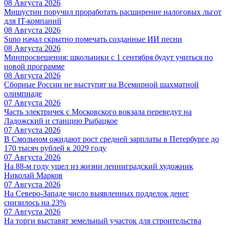
08 Августа 2026
Мишустин поручил проработать расширение налоговых льгот
для IT-компаний
08 Августа 2026
Suno начал скрытно помечать созданные ИИ песни
08 Августа 2026
Минпросвещения: школьники с 1 сентября будут учиться по
новой программе
08 Августа 2026
Сборные России не выступят на Всемирной шахматной
олимпиаде
07 Августа 2026
Часть электричек с Московского вокзала переведут на
Ладожский и станцию Рыбацкое
07 Августа 2026
В Смольном ожидают рост средней зарплаты в Петербурге до
170 тысяч рублей к 2029 году
07 Августа 2026
На 88-м году ушел из жизни ленинградский художник
Николай Марков
07 Августа 2026
На Северо-Западе число выявленных подделок денег
снизилось на 23%
07 Августа 2026
На торги выставят земельный участок для строительства