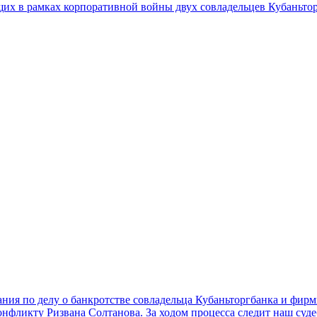
их в рамках корпоративной войны двух совладельцев Кубаньто
ния по делу о банкротстве совладельца Кубаньторгбанка и фи
онфликту Ризвана Солтанова. За ходом процесса следит наш суд