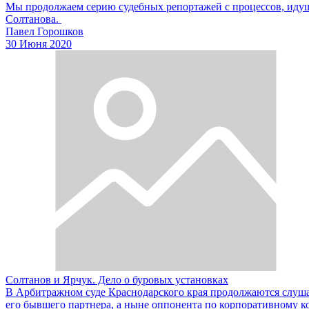
Мы продолжаем серию судебных репортажей с процессов, идущ
Солтанова.
Павел Горошков
30 Июня 2020
Солтанов и Ярчук. Дело о буровых установках
В Арбитражном суде Краснодарского края продолжаются слуша
его бывшего партнера, а ныне оппонента по корпоративному к