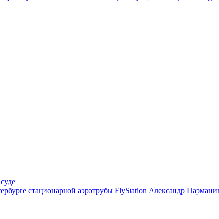
 суде
рбурге стационарной аэротрубы FlyStation Александр Парманин 