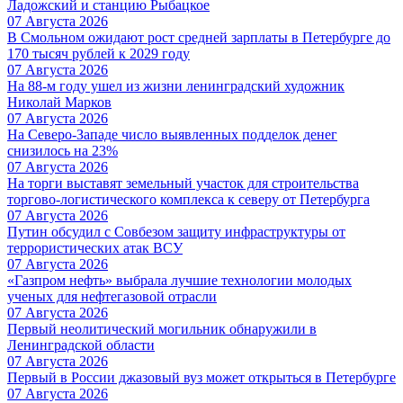
Ладожский и станцию Рыбацкое
07 Августа 2026
В Смольном ожидают рост средней зарплаты в Петербурге до
170 тысяч рублей к 2029 году
07 Августа 2026
На 88-м году ушел из жизни ленинградский художник
Николай Марков
07 Августа 2026
На Северо-Западе число выявленных подделок денег
снизилось на 23%
07 Августа 2026
На торги выставят земельный участок для строительства
торгово-логистического комплекса к северу от Петербурга
07 Августа 2026
Путин обсудил с Совбезом защиту инфраструктуры от
террористических атак ВСУ
07 Августа 2026
«Газпром нефть» выбрала лучшие технологии молодых
ученых для нефтегазовой отрасли
07 Августа 2026
Первый неолитический могильник обнаружили в
Ленинградской области
07 Августа 2026
Первый в России джазовый вуз может открыться в Петербурге
07 Августа 2026