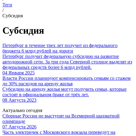
Теги
/
Субсидия
Субсидия
Петербург в течение трех лет получит из федерального
бюджета 6 млрд рублей на дороги
Петербург получит федеральную субсидию на развитие
автодорожной сети. За три года Северной столице выделят из
федеральных средств более 6 млрд рублей.
04 Января 2025
Власти России планируют компенсировать семьям со стажем
до 30% расходов на аренду жилья
Субсидию на аренду жилья могут получить семьи, которые
состоят в официальном браке от трёх лет.
08 Августа 2023
Актуально сегодня
Сборные России не выступят на Всемирной шахматной
олимпиаде
07 Августа 2026
Часть электричек с Московского вокзала переведут на