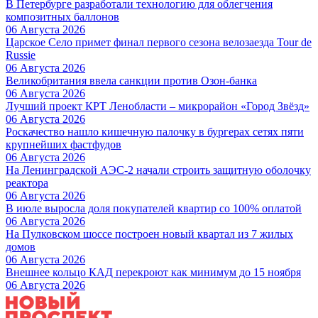
В Петербурге разработали технологию для облегчения
композитных баллонов
06 Августа 2026
Царское Село примет финал первого сезона велозаезда Tour de
Russie
06 Августа 2026
Великобритания ввела санкции против Озон-банка
06 Августа 2026
Лучший проект КРТ Ленобласти – микрорайон «Город Звёзд»
06 Августа 2026
Роскачество нашло кишечную палочку в бургерах сетях пяти
крупнейших фастфудов
06 Августа 2026
На Ленинградской АЭС-2 начали строить защитную оболочку
реактора
06 Августа 2026
В июле выросла доля покупателей квартир со 100% оплатой
06 Августа 2026
На Пулковском шоссе построен новый квартал из 7 жилых
домов
06 Августа 2026
Внешнее кольцо КАД перекроют как минимум до 15 ноября
06 Августа 2026