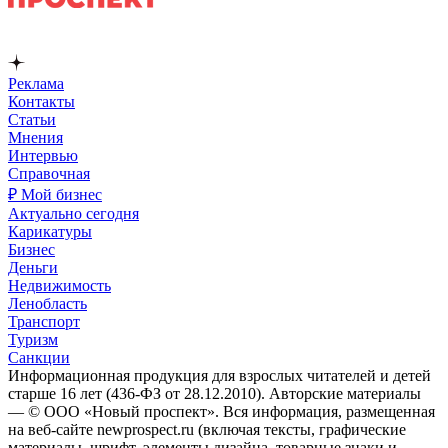
Реклама
Контакты
Статьи
Мнения
Интервью
Справочная
₽ Мой бизнес
Актуально сегодня
Карикатуры
Бизнес
Деньги
Недвижимость
Ленобласть
Транспорт
Туризм
Санкции
Информационная продукция для взрослых читателей и детей
старше 16 лет (436-ФЗ от 28.12.2010). Авторские материалы
— © ООО «Новый проспект». Вся информация, размещенная
на веб-сайте newprospect.ru (включая тексты, графические
материалы, шрифт, элементы дизайна, товарные знаки и