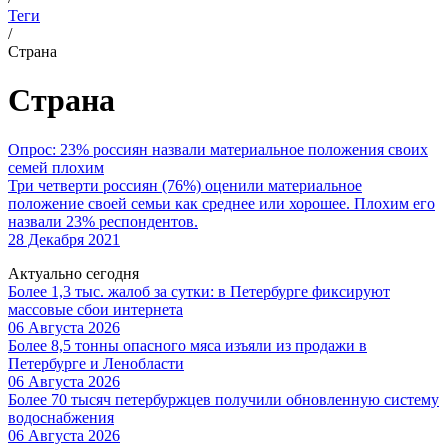
Теги
/
Страна
Страна
Опрос: 23% россиян назвали материальное положения своих
семей плохим
Три четверти россиян (76%) оценили материальное
положение своей семьи как среднее или хорошее. Плохим его
назвали 23% респондентов.
28 Декабря 2021
Актуально сегодня
Более 1,3 тыс. жалоб за сутки: в Петербурге фиксируют
массовые сбои интернета
06 Августа 2026
Более 8,5 тонны опасного мяса изъяли из продажи в
Петербурге и Ленобласти
06 Августа 2026
Более 70 тысяч петербуржцев получили обновленную систему
водоснабжения
06 Августа 2026