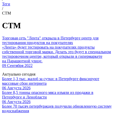
Теги
/
СТМ
СТМ
Торговая сеть "Лента" открыла в Петербурге центр для
тестирования продуктов на покупателях
«Лента» будет тестировать на покупателях продукты
собственной торговой марки. Делать это будут в специальном
тестировочном центре, который открыли в гипермаркете
на Парашютной улице.
09 Сентября 2022
Актуально сегодня
Более 1,3 тыс. жалоб за сутки: в Петербурге фиксируют
массовые сбои интернета
06 Августа 2026
Более 8,5 тонны опасного мяса изъяли из продажи в
Петербурге и Ленобласти
06 Августа 2026
Более 70 тысяч петербуржцев получили обновленную систему
водоснабжения