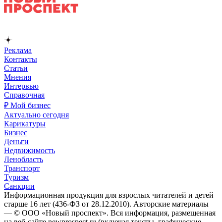
Реклама
Контакты
Статьи
Мнения
Интервью
Справочная
₽ Мой бизнес
Актуально сегодня
Карикатуры
Бизнес
Деньги
Недвижимость
Ленобласть
Транспорт
Туризм
Санкции
Информационная продукция для взрослых читателей и детей
старше 16 лет (436-ФЗ от 28.12.2010). Авторские материалы
— © ООО «Новый проспект». Вся информация, размещенная
на веб-сайте newprospect.ru (включая тексты, графические