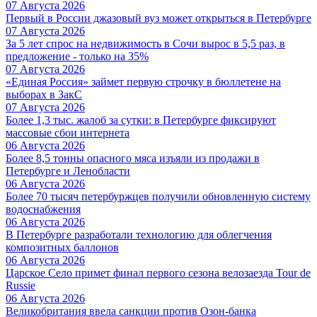
07 Августа 2026
Первый в России джазовый вуз может открыться в Петербурге
07 Августа 2026
За 5 лет спрос на недвижимость в Сочи вырос в 5,5 раз, в
предложение - только на 35%
07 Августа 2026
«Единая Россия» займет первую строчку в бюллетене на
выборах в ЗакС
07 Августа 2026
Более 1,3 тыс. жалоб за сутки: в Петербурге фиксируют
массовые сбои интернета
06 Августа 2026
Более 8,5 тонны опасного мяса изъяли из продажи в
Петербурге и Ленобласти
06 Августа 2026
Более 70 тысяч петербуржцев получили обновленную систему
водоснабжения
06 Августа 2026
В Петербурге разработали технологию для облегчения
композитных баллонов
06 Августа 2026
Царское Село примет финал первого сезона велозаезда Tour de
Russie
06 Августа 2026
Великобритания ввела санкции против Озон-банка