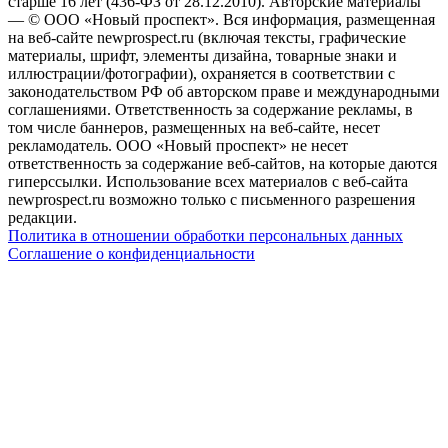
старше 16 лет (436-ФЗ от 28.12.2010). Авторские материалы
— © ООО «Новый проспект». Вся информация, размещенная
на веб-сайте newprospect.ru (включая тексты, графические
материалы, шрифт, элементы дизайна, товарные знаки и
иллюстрации/фотографии), охраняется в соответствии с
законодательством РФ об авторском праве и международными
соглашениями. Ответственность за содержание рекламы, в
том числе баннеров, размещенных на веб-сайте, несет
рекламодатель. ООО «Новый проспект» не несет
ответственность за содержание веб-сайтов, на которые даются
гиперссылки. Использование всех материалов с веб-сайта
newprospect.ru возможно только с письменного разрешения
редакции.
Политика в отношении обработки персональных данных
Соглашение о конфиденциальности