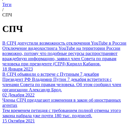
Теги
/
СПЧ
СПЧ
В СПЧ допустили возможность отключения YouTube в России
Отключение видеохостинга YouTube на территории России
возможно, потому что подобные ресурсы распространяют
враждебную информацию, заявил член Совета по правам
человека при президенте (СПЧ) Кирилл Кабанов.
18 Января 2023
В СПЧ объявили о встрече с Путиным 7 декабря
Президент РФ Владимир Путин 7 декабря встретится с
членами Совета по правам человека. Об этом сообщил член
организации Александр Брод.
02 Декабря 2022
Члены СПЧ предлагают изменения в закон об иностранных
агентах
Тем временем петиция с требованием полной отмены этого
закона набрала уже почти 180 тыс. подписей.
15 Октября 2021