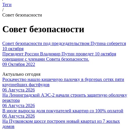
Теги
/
Совет безопасности
Совет безопасности
Совет безопасности под председательством Путина соберется
10 октября
Президент России Владимир Путин проведет 10 октября
совещание с членами Совета безопасности.
09 Октября 2022
Актуально сегодня
Роскачество нашло кишечную палочку в бургерах сетях пяти
крупнейших фастфудов
06 Августа 2026
На Ленинградской АЭС-2 начали строить защитную оболочку
реактора
06 Августа 2026
В июле выросла доля покупателей квартир со 100% оплатой
06 Августа 2026
На Пулковском шоссе построен новый квартал из 7 жилых
домов