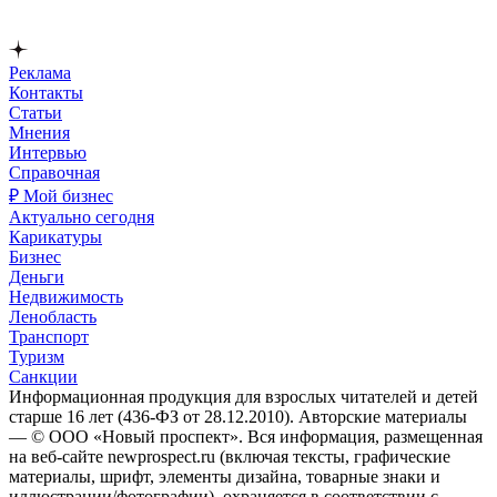
Реклама
Контакты
Статьи
Мнения
Интервью
Справочная
₽ Мой бизнес
Актуально сегодня
Карикатуры
Бизнес
Деньги
Недвижимость
Ленобласть
Транспорт
Туризм
Санкции
Информационная продукция для взрослых читателей и детей
старше 16 лет (436-ФЗ от 28.12.2010). Авторские материалы
— © ООО «Новый проспект». Вся информация, размещенная
на веб-сайте newprospect.ru (включая тексты, графические
материалы, шрифт, элементы дизайна, товарные знаки и
иллюстрации/фотографии), охраняется в соответствии с