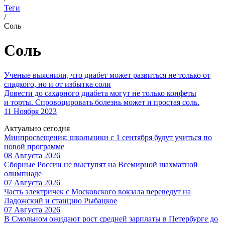
Теги
/
Соль
Соль
Ученые выяснили, что диабет может развиться не только от
сладкого, но и от избытка соли
Довести до сахарного диабета могут не только конфеты
и торты. Спровоцировать болезнь может и простая соль.
11 Ноября 2023
Актуально сегодня
Минпросвещения: школьники с 1 сентября будут учиться по
новой программе
08 Августа 2026
Сборные России не выступят на Всемирной шахматной
олимпиаде
07 Августа 2026
Часть электричек с Московского вокзала переведут на
Ладожский и станцию Рыбацкое
07 Августа 2026
В Смольном ожидают рост средней зарплаты в Петербурге до