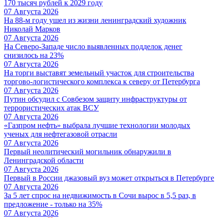
170 тысяч рублей к 2029 году
07 Августа 2026
На 88-м году ушел из жизни ленинградский художник
Николай Марков
07 Августа 2026
На Северо-Западе число выявленных подделок денег
снизилось на 23%
07 Августа 2026
На торги выставят земельный участок для строительства
торгово-логистического комплекса к северу от Петербурга
07 Августа 2026
Путин обсудил с Совбезом защиту инфраструктуры от
террористических атак ВСУ
07 Августа 2026
«Газпром нефть» выбрала лучшие технологии молодых
ученых для нефтегазовой отрасли
07 Августа 2026
Первый неолитический могильник обнаружили в
Ленинградской области
07 Августа 2026
Первый в России джазовый вуз может открыться в Петербурге
07 Августа 2026
За 5 лет спрос на недвижимость в Сочи вырос в 5,5 раз, в
предложение - только на 35%
07 Августа 2026