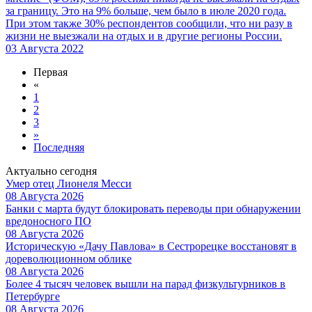
за границу. Это на 9% больше, чем было в июле 2020 года.
При этом также 30% респондентов сообщили, что ни разу в
жизни не выезжали на отдых и в другие регионы России.
03 Августа 2022
Первая
«
1
2
3
»
Последняя
Актуально сегодня
Умер отец Лионеля Месси
08 Августа 2026
Банки с марта будут блокировать переводы при обнаружении
вредоносного ПО
08 Августа 2026
Историческую «Дачу Павлова» в Сестрорецке восстановят в
дореволюционном облике
08 Августа 2026
Более 4 тысяч человек вышли на парад физкультурников в
Петербурге
08 Августа 2026