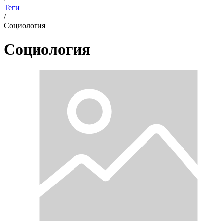
Теги
/
Социология
Социология