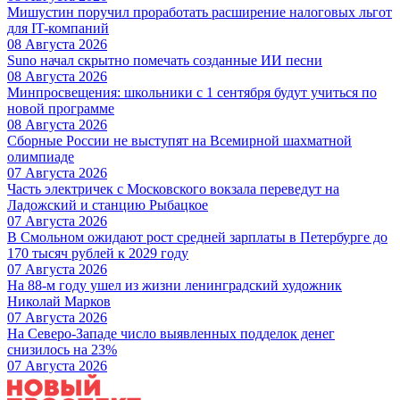
Мишустин поручил проработать расширение налоговых льгот
для IT-компаний
08 Августа 2026
Suno начал скрытно помечать созданные ИИ песни
08 Августа 2026
Минпросвещения: школьники с 1 сентября будут учиться по
новой программе
08 Августа 2026
Сборные России не выступят на Всемирной шахматной
олимпиаде
07 Августа 2026
Часть электричек с Московского вокзала переведут на
Ладожский и станцию Рыбацкое
07 Августа 2026
В Смольном ожидают рост средней зарплаты в Петербурге до
170 тысяч рублей к 2029 году
07 Августа 2026
На 88-м году ушел из жизни ленинградский художник
Николай Марков
07 Августа 2026
На Северо-Западе число выявленных подделок денег
снизилось на 23%
07 Августа 2026