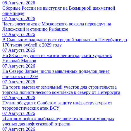
08 Августа 2026
Сборные России не выступят на Всемирной шахматной
олимпиаде
07 Августа 2026
Часть электричек с Московского вокзала переведут на
Ладожский и станцию Рыбацкое
07 Августа 2026
В Смольном ожидают рост средней зарплаты в Петербурге до
170 тысяч рублей к 2029 году
07 Августа 2026
На 88-м году ушел из жизни ленинградский художник
Николай Марков
07 Августа 2026
На Северо-Западе число выявленных подделок денег
снизилось на 23%
07 Августа 2026
На торги выставят земельный участок для строительства
торгово-логистического комплекса к северу от Петербурга
07 Августа 2026
Путин обсудил с Совбезом защиту инфраструктуры от
террористических атак ВСУ
07 Августа 2026
«Газпром нефть» выбрала лучшие технологии молодых
ученых для нефтегазовой отрасли
07 Августа 2026