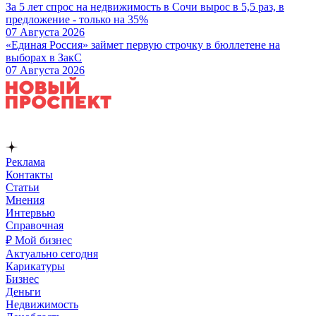
За 5 лет спрос на недвижимость в Сочи вырос в 5,5 раз, в
предложение - только на 35%
07 Августа 2026
«Единая Россия» займет первую строчку в бюллетене на
выборах в ЗакС
07 Августа 2026
Реклама
Контакты
Статьи
Мнения
Интервью
Справочная
₽ Мой бизнес
Актуально сегодня
Карикатуры
Бизнес
Деньги
Недвижимость