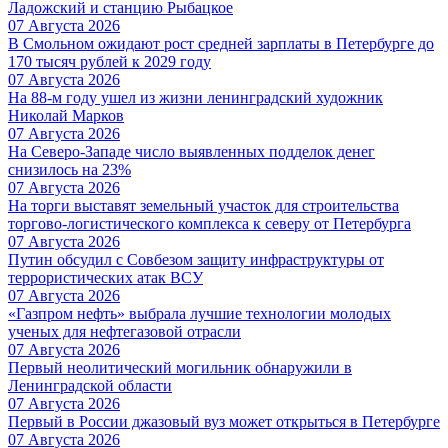
Ладожский и станцию Рыбацкое
07 Августа 2026
В Смольном ожидают рост средней зарплаты в Петербурге до
170 тысяч рублей к 2029 году
07 Августа 2026
На 88-м году ушел из жизни ленинградский художник
Николай Марков
07 Августа 2026
На Северо-Западе число выявленных подделок денег
снизилось на 23%
07 Августа 2026
На торги выставят земельный участок для строительства
торгово-логистического комплекса к северу от Петербурга
07 Августа 2026
Путин обсудил с Совбезом защиту инфраструктуры от
террористических атак ВСУ
07 Августа 2026
«Газпром нефть» выбрала лучшие технологии молодых
ученых для нефтегазовой отрасли
07 Августа 2026
Первый неолитический могильник обнаружили в
Ленинградской области
07 Августа 2026
Первый в России джазовый вуз может открыться в Петербурге
07 Августа 2026