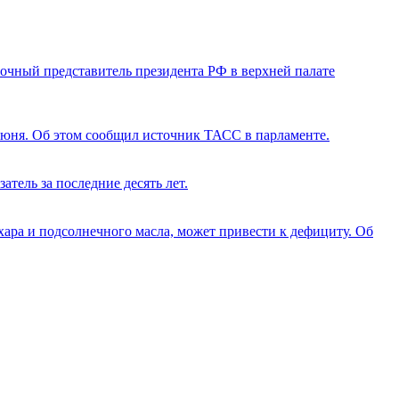
очный представитель президента РФ в верхней палате
июня. Об этом сообщил источник ТАСС в парламенте.
тель за последние десять лет.
ара и подсолнечного масла, может привести к дефициту. Об