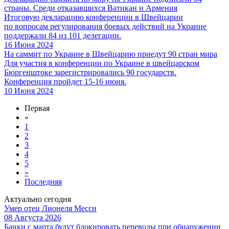
страны. Среди отказавшихся Ватикан и Армения
Итоговую декларацию конференции в Швейцарии
по вопросам регулирования боевых действий на Украине
поддержали 84 из 101 делегации.
16 Июня 2024
На саммит по Украине в Швейцарию приедут 90 стран мира
Для участия в конференции по Украине в швейцарском
Бюргенштоке зарегистрировались 90 государств.
Конференция пройдет 15-16 июня.
10 Июня 2024
Первая
«
1
2
3
4
5
»
Последняя
Актуально сегодня
Умер отец Лионеля Месси
08 Августа 2026
Банки с марта будут блокировать переводы при обнаружении