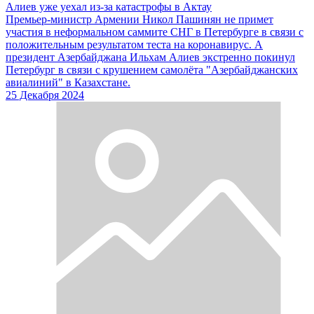
Алиев уже уехал из-за катастрофы в Актау
Премьер-министр Армении Никол Пашинян не примет
участия в неформальном саммите СНГ в Петербурге в связи с
положительным результатом теста на коронавирус. А
президент Азербайджана Ильхам Алиев экстренно покинул
Петербург в связи с крушением самолёта "Азербайджанских
авиалиний" в Казахстане.
25 Декабря 2024