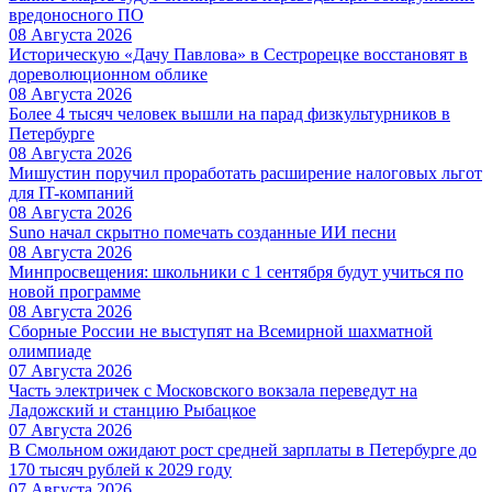
вредоносного ПО
08 Августа 2026
Историческую «Дачу Павлова» в Сестрорецке восстановят в
дореволюционном облике
08 Августа 2026
Более 4 тысяч человек вышли на парад физкультурников в
Петербурге
08 Августа 2026
Мишустин поручил проработать расширение налоговых льгот
для IT-компаний
08 Августа 2026
Suno начал скрытно помечать созданные ИИ песни
08 Августа 2026
Минпросвещения: школьники с 1 сентября будут учиться по
новой программе
08 Августа 2026
Сборные России не выступят на Всемирной шахматной
олимпиаде
07 Августа 2026
Часть электричек с Московского вокзала переведут на
Ладожский и станцию Рыбацкое
07 Августа 2026
В Смольном ожидают рост средней зарплаты в Петербурге до
170 тысяч рублей к 2029 году
07 Августа 2026