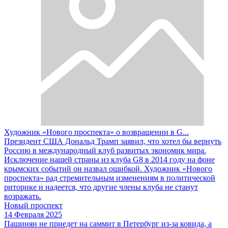
Художник «Нового проспекта» о возвращении в G...
Президент США Дональд Трамп заявил, что хотел бы вернуть
Россию в международный клуб развитых экономик мира.
Исключение нашей страны из клуба G8 в 2014 году на фоне
крымских событий он назвал ошибкой. Художник «Нового
проспекта» рад стремительным изменениям в политической
риторике и надеется, что другие члены клуба не станут
возражать.
Новый проспект
14 Февраля 2025
Пашинян не приедет на саммит в Петербург из-за ковида, а