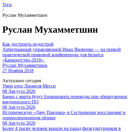
Теги
/
Руслан Мухамметшин
Руслан Мухамметшин
Как достроить недострой
Арбитражный управляющий Иван Яковенко — на первой
практической правовой конференции для бизнеса
«Банкротство-2018».
Руслан Мухамметшин
27 Ноября 2018
Актуально сегодня
Умер отец Лионеля Месси
08 Августа 2026
Банки с марта будут блокировать переводы при обнаружении
вредоносного ПО
08 Августа 2026
Историческую «Дачу Павлова» в Сестрорецке восстановят в
дореволюционном облике
08 Августа 2026
Более 4 тысяч человек вышли на парад физкультурников в