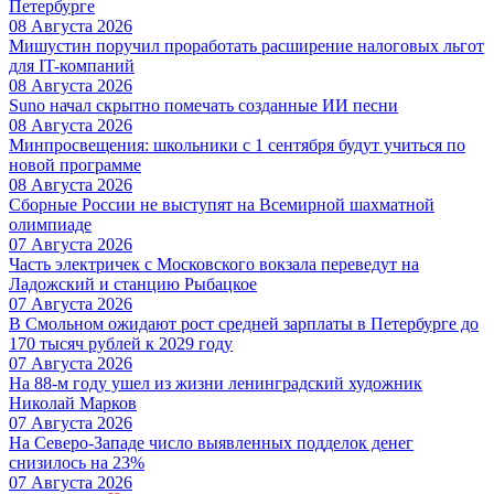
Петербурге
08 Августа 2026
Мишустин поручил проработать расширение налоговых льгот
для IT-компаний
08 Августа 2026
Suno начал скрытно помечать созданные ИИ песни
08 Августа 2026
Минпросвещения: школьники с 1 сентября будут учиться по
новой программе
08 Августа 2026
Сборные России не выступят на Всемирной шахматной
олимпиаде
07 Августа 2026
Часть электричек с Московского вокзала переведут на
Ладожский и станцию Рыбацкое
07 Августа 2026
В Смольном ожидают рост средней зарплаты в Петербурге до
170 тысяч рублей к 2029 году
07 Августа 2026
На 88-м году ушел из жизни ленинградский художник
Николай Марков
07 Августа 2026
На Северо-Западе число выявленных подделок денег
снизилось на 23%
07 Августа 2026